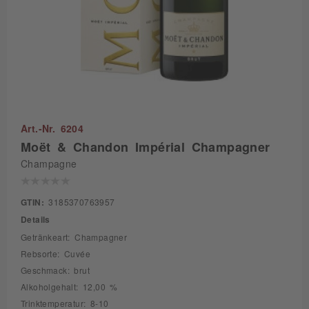
Art.-Nr. 6204
Moët & Chandon Impérial Champagner
Champagne
GTIN:
3185370763957
Details
Getränkeart: Champagner
Rebsorte: Cuvée
Geschmack: brut
Alkoholgehalt: 12,00 %
Trinktemperatur: 8-10