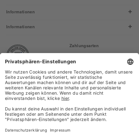
Informationen
Informationen
Zahlungsarten
Finden Sie uns auf:
Versand
Copyright 2026, WASGAU C+C
Großhandel GmbH