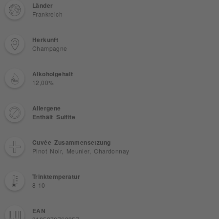
Länder
Frankreich
Herkunft
Champagne
Alkoholgehalt
12,00%
Allergene
Enthält Sulfite
Cuvée Zusammensetzung
Pinot Noir, Meunier, Chardonnay
Trinktemperatur
8-10
EAN