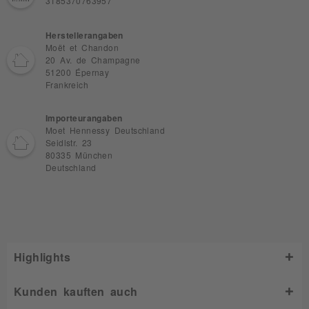
3185370763957
Herstellerangaben
Moët et Chandon
20 Av. de Champagne
51200 Épernay
Frankreich
Importeurangaben
Moet Hennessy Deutschland
Seidlstr. 23
80335 München
Deutschland
Highlights
Kunden kauften auch