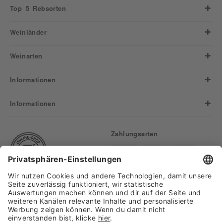
Top 5 Rebsorten
Weinländer
Weinarten
Informationen
Informationen
Zahlungsarten
Finden Sie uns auf: