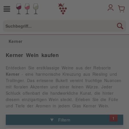
Kerner
Kerner Wein kaufen
Entdecken Sie erstklassige Weine aus der Rebsorte
Kerner
- eine harmonische Kreuzung aus Riesling und
Trollinger. Das erlesene Bukett vereint fruchtige Nuancen
mit floralen Akzenten und einer feinen Würze. Jeder
Schluck offenbart die handwerkliche Kunst, die hinter
diesem einzigartigen Wein steckt. Erleben Sie die Fülle
und Tiefe der Aromen in jedem Glas Kerner Wein.
1
Filtern