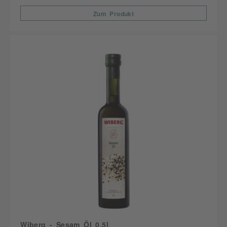
Zum Produkt
Wiberg - Sesam Öl 0,5l