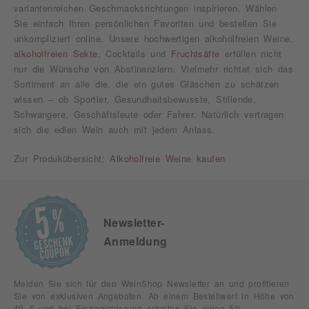
variantenreichen Geschmacksrichtungen inspirieren. Wählen
Sie einfach Ihren persönlichen Favoriten und bestellen Sie
unkompliziert online. Unsere hochwertigen alkoholfreien Weine,
alkoholfreien Sekte
, Cocktails und
Fruchtsäfte
erfüllen nicht
nur die Wünsche von Abstinenzlern. Vielmehr richtet sich das
Sortiment an alle die, die ein gutes Gläschen zu schätzen
wissen – ob Sportler, Gesundheitsbewusste, Stillende,
Schwangere, Geschäftsleute oder Fahrer. Natürlich vertragen
sich die edlen Wein auch mit jedem Anlass.
Zur Produkübersicht:
Alkoholfreie Weine kaufen
Newsletter-
Anmeldung
Melden Sie sich für den WeinShop Newsletter an und profitieren
Sie von exklusiven Angeboten. Ab einem Bestellwert in Höhe von
49,-€ und bei Erstregistrierung erhalten Sie einen 5%