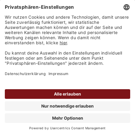
Top 5 Rebsorten
Weinländer
Weinarten
Informationen
Informationen
Zahlungsarten
Finden Sie uns auf: