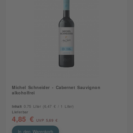
Michel Schneider - Cabernet Sauvignon
alkoholfrei
Inhalt
0.75 Liter
(6,47 € / 1 Liter)
Lieferbar
4,85 €
UVP 5,69 €
In den Warenkorb