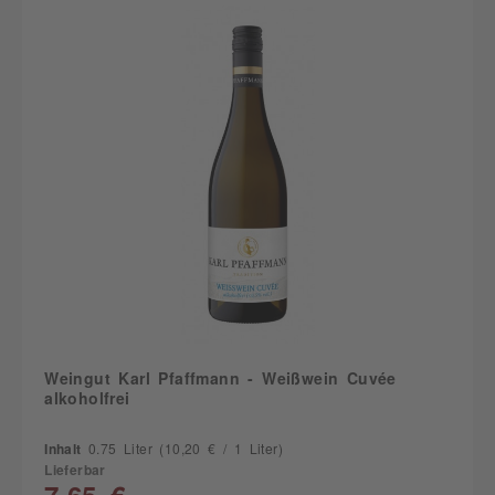
Weingut Karl Pfaffmann - Weißwein Cuvée
alkoholfrei
Inhalt
0.75 Liter
(10,20 € / 1 Liter)
Lieferbar
7,65 €