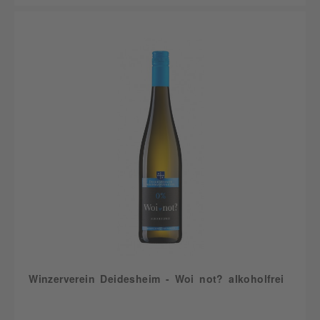
Winzerverein Deidesheim - Woi not? alkoholfrei