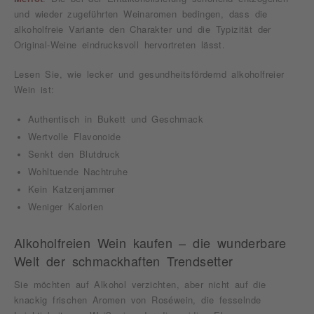
und wieder zugeführten Weinaromen bedingen, dass die
alkoholfreie Variante den Charakter und die Typizität der
Original-Weine eindrucksvoll hervortreten lässt.
Lesen Sie, wie lecker und gesundheitsfördernd alkoholfreier
Wein ist:
Authentisch in Bukett und Geschmack
Wertvolle Flavonoide
Senkt den Blutdruck
Wohltuende Nachtruhe
Kein Katzenjammer
Weniger Kalorien
Alkoholfreien Wein kaufen – die wunderbare
Welt der schmackhaften Trendsetter
Sie möchten auf Alkohol verzichten, aber nicht auf die
knackig frischen Aromen von Roséwein, die fesselnde