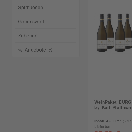
Spirituosen
Genusswelt
Zubehör
% Angebote %
WeinPaket BUR
by Karl Pfaffman
Inhalt
4.5 Liter
(7,91 
Lieferbar