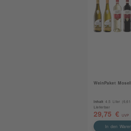
WeinPaket Mosel
Inhalt
4.5 Liter
(6,61 
Lieferbar
29,75 €
UVP 
In den Waren