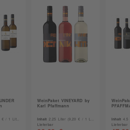
GUNDER
WeinPaket VINEYARD by
WeinPak
n
Karl Pfaffmann
PFAFFMA
€ / 1 Liter)
Inhalt
2.25 Liter
(9,20 € / 1 Liter)
Inhalt
4.5
Lieferbar
Lieferbar