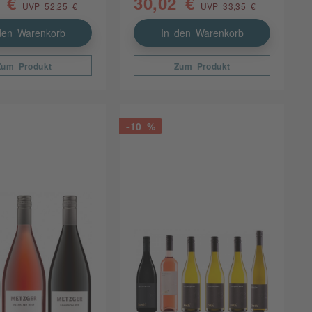
 €
30,02 €
UVP 52,25 €
UVP 33,35 €
den Warenkorb
In den Warenkorb
Zum Produkt
Zum Produkt
-10 %