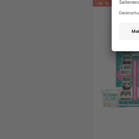
-10 %