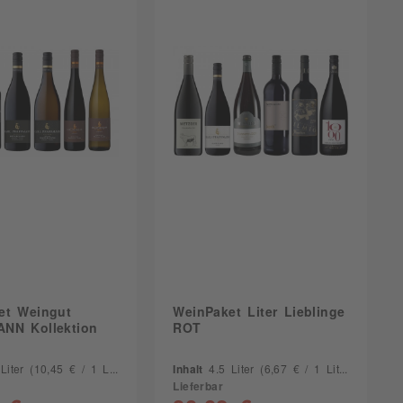
et Weingut
WeinPaket Liter Lieblinge
NN Kollektion
ROT
 Liter
(10,45 € / 1 Liter)
Inhalt
4.5 Liter
(6,67 € / 1 Liter)
Lieferbar