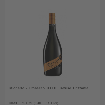
Mionetto - Prosecco D.O.C. Treviso Frizzante
Inhalt
0.75 Liter
(9,40 € / 1 Liter)