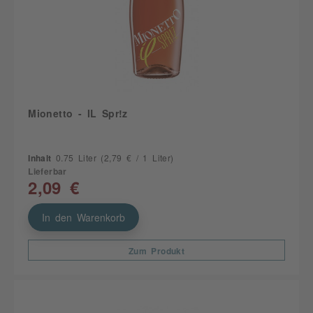
Mionetto - IL Spr!z
Inhalt
0.75 Liter
(2,79 € / 1 Liter)
Lieferbar
2,09 €
In den Warenkorb
Zum Produkt