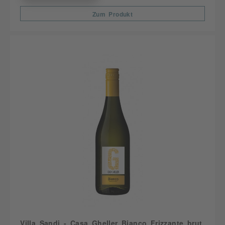
Zum Produkt
Villa Sandi - Casa Gheller Bianco Frizzante brut