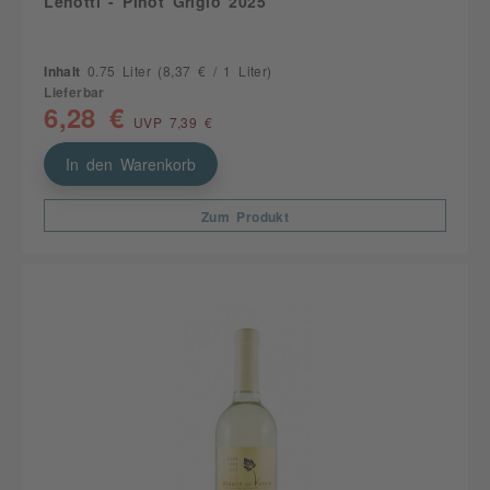
Lenotti - Pinot Grigio 2025
Inhalt
0.75 Liter
(8,37 € / 1 Liter)
Lieferbar
6,28 €
UVP 7,39 €
In den Warenkorb
Zum Produkt