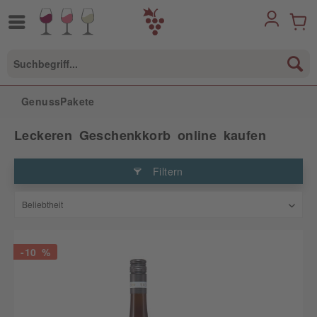
GenussPakete
Leckeren Geschenkkorb online kaufen
Filtern
-10 %