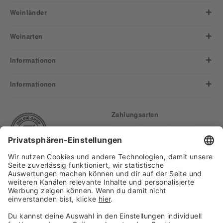
Weinländer
Weinarten
Informationen
Informationen
Zahlungsarten
Finden Sie uns auf: