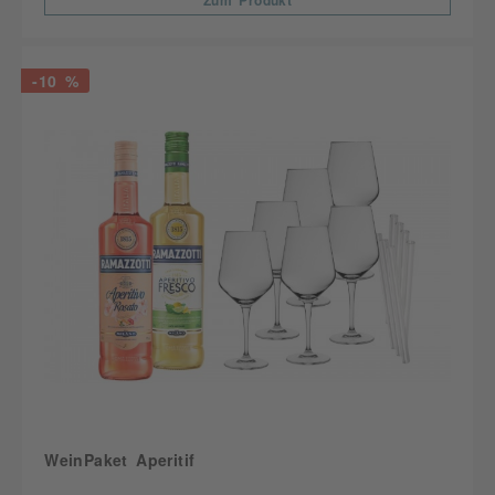
Zum Produkt
-10 %
WeinPaket Aperitif