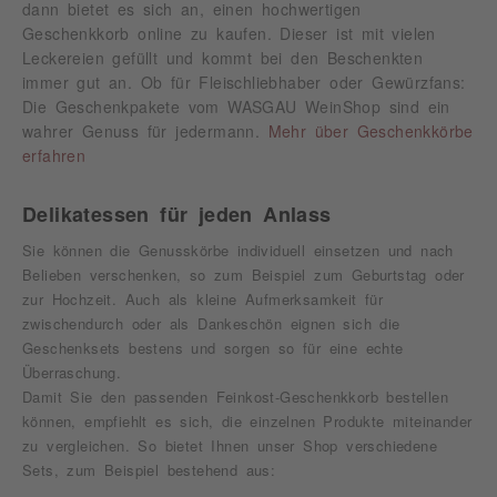
dann bietet es sich an, einen hochwertigen
Geschenkkorb online zu kaufen. Dieser ist mit vielen
Leckereien gefüllt und kommt bei den Beschenkten
immer gut an. Ob für Fleischliebhaber oder Gewürzfans:
Die Geschenkpakete vom WASGAU WeinShop sind ein
wahrer Genuss für jedermann.
Mehr über Geschenkkörbe
erfahren
Delikatessen für jeden Anlass
Sie können die Genusskörbe individuell einsetzen und nach
Belieben verschenken, so zum Beispiel zum Geburtstag oder
zur Hochzeit. Auch als kleine Aufmerksamkeit für
zwischendurch oder als Dankeschön eignen sich die
Geschenksets bestens und sorgen so für eine echte
Überraschung.
Damit Sie den passenden Feinkost-Geschenkkorb bestellen
können, empfiehlt es sich, die einzelnen Produkte miteinander
zu vergleichen. So bietet Ihnen unser Shop verschiedene
Sets, zum Beispiel bestehend aus: