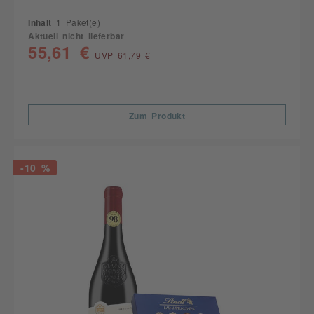
Inhalt
1 Paket(e)
Aktuell nicht lieferbar
55,61 €
UVP 61,79 €
Zum Produkt
-10 %