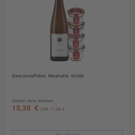
GeschenkPaket Herzhafte Grüße
Aktuell nicht lieferbar
15,38 €
UVP 17,09 €