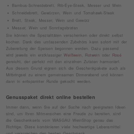
Bambus-Schneidebrett, Rib-Eye-Steak, Messer und Wein
Schneidebrett, Gewürzen, Wein und Tomahawk-Steak
Brett, Steak, Messer, Wein und Gewürz
Messer, Wein und Sonntagsbraten
Sie können die Spezialitäten verschenken oder direkt selbst
kochen. Dank des umfassenden Zubehörs kann sofort mit der
Zubereitung der Speisen begonnen werden. Dazu passend
wird jeweils ein erstklassiger
Weißwein
,
Rotwein
oder
Rosé
gereicht, der perfekt mit den einzelnen Zutaten harmoniert.
Aus diesem Grund eignen sich die Geschenkpakete auch als
Mitbringsel zu einem gemeinsamen Dinnerabend und können
dann in entspannter Runde gekocht werden.
Genusspaket direkt online bestellen
Immer dann, wenn Sie auf der Suche nach geeigneten Ideen
sind, um Ihren Mitmenschen eine Freude zu bereiten, sind
die Geschenksets vom WASGAU WeinShop genau das
Richtige. Diese kombinieren viele hochwertige Lebensmittel
und versprechen den besten Geschmack.