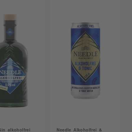
in alkoholfrei
Needle Alkoholfrei &