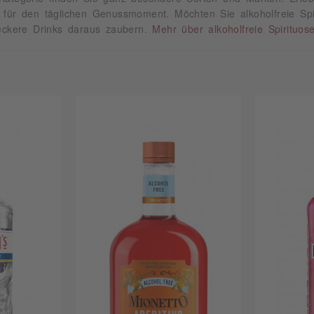
 für den täglichen Genussmoment. Möchten Sie alkoholfreie Spi
leckere Drinks daraus zaubern.
Mehr über alkoholfreie Spirituos