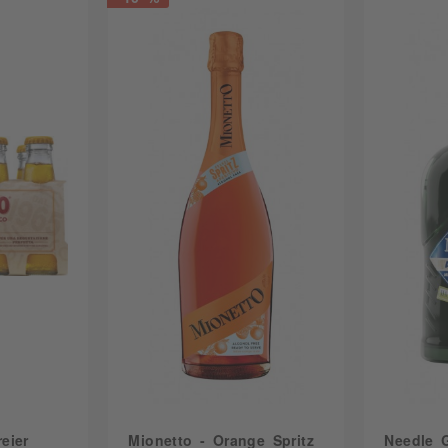
eier
Mionetto - Orange Spritz
Needle G