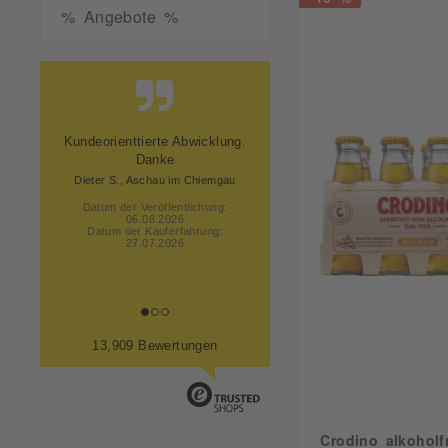
% Angebote %
Schnelle Lieferung. Gut
verpackt. Qualität wie immer
gut.
Datum der Veröffentlichung:
06.08.2026
Datum der Kauferfahrung:
27.07.2026
13,909 Bewertungen
Crodino alkoholfr