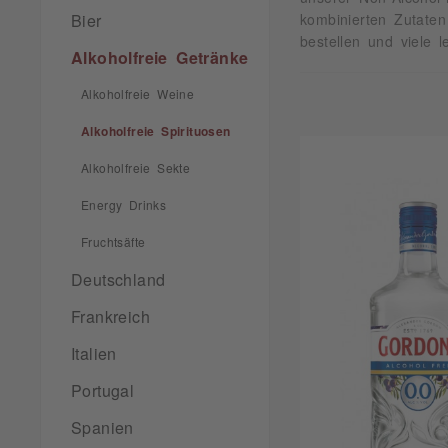
Bier
kombinierten Zutaten
bestellen und viele 
Alkoholfreie Getränke
Alkoholfreie Weine
Alkoholfreie Spirituosen
Alkoholfreie Sekte
Energy Drinks
Fruchtsäfte
Deutschland
Frankreich
Italien
Portugal
Spanien