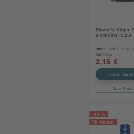
Shatler's Virgin 
alkoholfrei 0,25l
Inhalt
0.25 Liter
(8,60
Lieferbar
2,15 €
In den Waren
Zum Produ
-10 %
Aktion