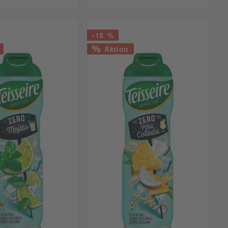
-15 %
Aktion