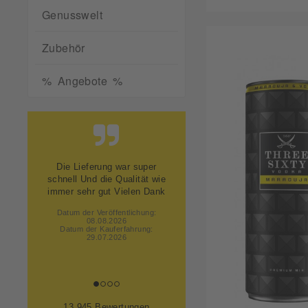
Genusswelt
Zubehör
% Angebote %
Die Ware ist überraschend
schnell geliefert worden!
Datum der Veröffentlichung:
08.08.2026
Datum der Kauferfahrung:
29.07.2026
13,945 Bewertungen