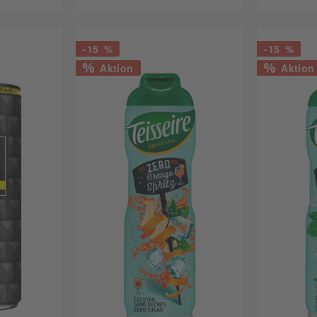
-15 %
-15 %
Aktion
Aktion