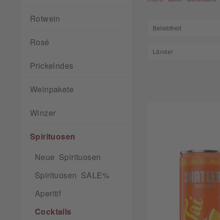
Rotwein
Rosé
Länder
Prickelndes
Deutschland
Weinpakete
Winzer
Spirituosen
Neue Spirituosen
Spirituosen SALE%
Aperitif
Cocktails