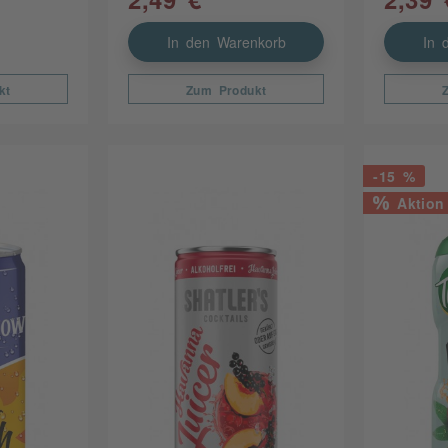
In den Warenkorb
In 
kt
Zum Produkt
-15 %
Aktion