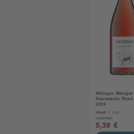
Weingut Metzger
Hausmarke Rosé 
2024
Inhalt
1 Liter
Lieferbar
5,39 €