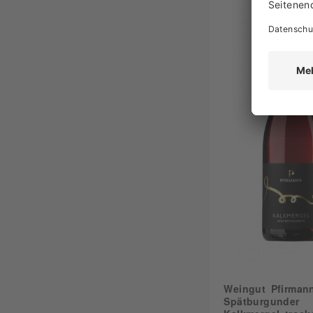
Weingut Pfirman
Spätburgunder