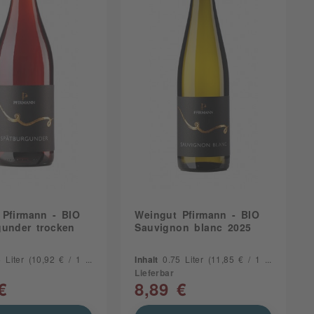
Rind
Schwein
 Pfirmann - BIO
Weingut Pfirmann - BIO
gunder trocken
Sauvignon blanc 2025
5 Liter
(10,92 € / 1 Liter)
Inhalt
0.75 Liter
(11,85 € / 1 Liter)
Lieferbar
€
8,89 €