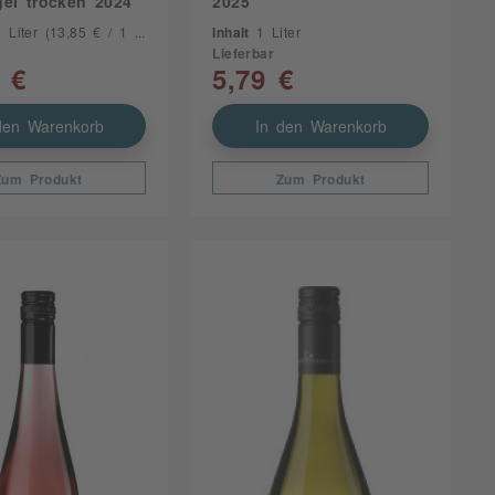
gel trocken 2024
2025
5 Liter
(13,85 € / 1 Liter)
Inhalt
1 Liter
Lieferbar
 €
5,79 €
den Warenkorb
In den Warenkorb
Zum Produkt
Zum Produkt