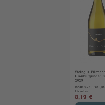
Zitrus
Weingut Pfirman
Grauburgunder t
2025
Inhalt
0.75 Liter
(10,9
Lieferbar
8,19 €