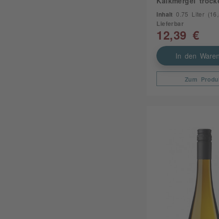
Kalkmergel trock
Inhalt
0.75 Liter
(16,5
Lieferbar
12,39 €
In den Waren
Zum Produ