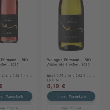
 Pfirmann - BIO
Weingut Pfirmann - BIO
ocken 2025
Auxerrois trocken 2025
5 Liter
(10,92 € / 1 Liter)
Inhalt
0.75 Liter
(10,92 € / 1 Liter)
Lieferbar
€
8,19 €
den Warenkorb
In den Warenkorb
Zum Produkt
Zum Produkt