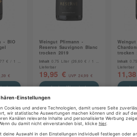
n - BIO
Weingut Pfirmann -
Weingut
gel
Reserve Sauvignon Blanc
Chardon
trocken 2019
trocken
7 € / 1 Liter)
Inhalt
0.75 Liter
(26,60 € / 1 Liter)
Inhalt
0.7
Lieferbar
Lieferbar
19,95 €
11,38
,39 €
UVP 24,99 €
korb
In den Warenkorb
In 
kt
Zum Produkt