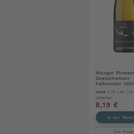
Weingut Pfirman
Gewürztraminer
halbtrocken 2024
Inhalt
0.75 Liter
(10,9
Lieferbar
8,19 €
In den Waren
Zum Produ