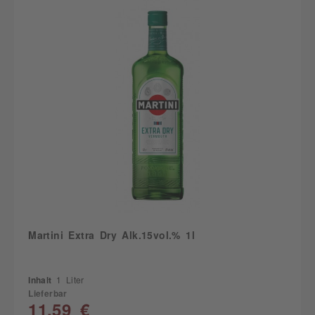
Martini Extra Dry Alk.15vol.% 1l
Inhalt
1 Liter
Lieferbar
11,59 €