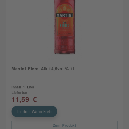
Martini Fiero Alk.14,5vol.% 1l
Inhalt
1 Liter
Lieferbar
11,59 €
In den Warenkorb
Zum Produkt