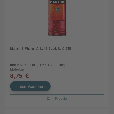
Martini Fiero Alk.14,5vol.% 0,75l
Inhalt
0.75 Liter
(11,67 € / 1 Liter)
Lieferbar
8,75 €
In den Warenkorb
Zum Produkt