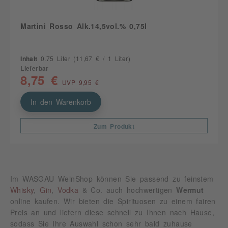
Martini Rosso Alk.14,5vol.% 0,75l
Inhalt
0.75 Liter
(11,67 € / 1 Liter)
Lieferbar
8,75 €
UVP 9,95 €
In den Warenkorb
Zum Produkt
Im WASGAU WeinShop können Sie passend zu feinstem
Whisky
,
Gin
,
Vodka
& Co. auch hochwertigen
Wermut
online kaufen. Wir bieten die Spirituosen zu einem fairen
Preis an und liefern diese schnell zu Ihnen nach Hause,
sodass Sie Ihre Auswahl schon sehr bald zuhause