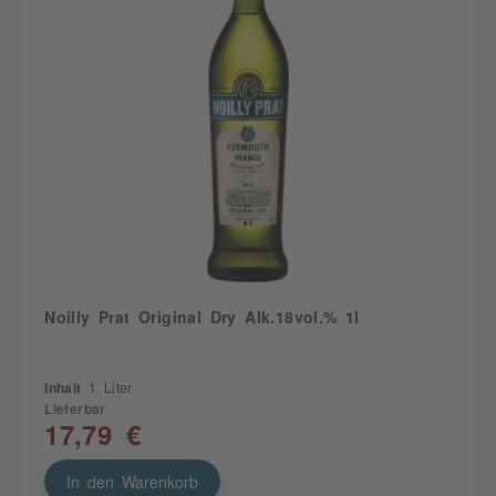
Noilly Prat Original Dry Alk.18vol.% 1l
Inhalt
1 Liter
Lieferbar
17,79 €
In den Warenkorb