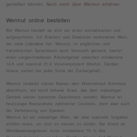
genießen können.
Noch mehr über Wermut erfahren
Wermut online bestellen
Bei Wermut handelt es sich um einen aromatisierten und
aufgespritzten, mit Kräutern und Gewürzen verfeinerten Wein,
der viele Liebhaber hat. Wermut, im englischen und
französischen Sprachraum auch Vermouth genannt, besitzt
einen vorgeschriebenen Alkoholgehalt zwischen mindestens
14,5 und maximal 21,9 Volumenprozent Alkohol. Darüber
hinaus variiert bei jeder Sorte der Zuckergehalt.
Wermut verdankt seinen Namen dem Wermutkraut Artemisia
absinthium, ein leicht bitteres Kraut, das dem vielseitigen
Getränk seinen typischen Geschmack verleiht. Wermut ist
heutzutage Bestandteile zahlreicher Cocktails, dient aber auch
der Verfeinerung von Speisen.
Wermut ist ein vielseitiger Wein, der aber spezielle Vorgaben
erfüllen muss, um sich so nennen zu dürfen. Der Anteil an
Weinbauerzeugnissen muss mindestens 75 % des