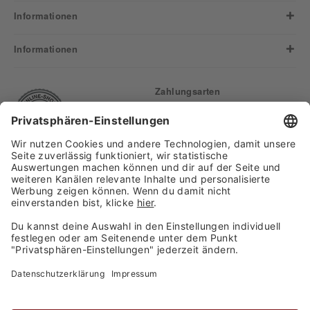
Informationen
Informationen
Zahlungsarten
Finden Sie uns auf:
Versand
Copyright 2026, WASGAU C+C
Großhandel GmbH