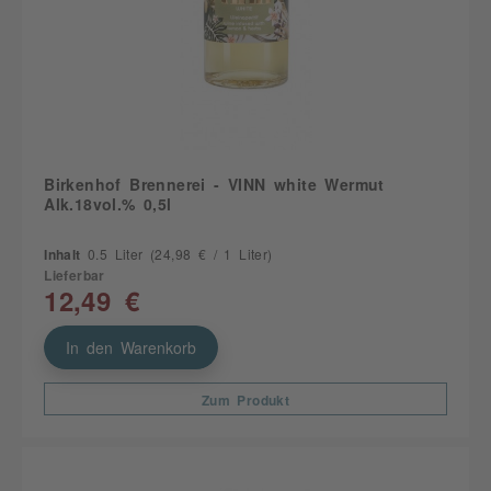
Birkenhof Brennerei - VINN white Wermut
Alk.18vol.% 0,5l
Inhalt
0.5 Liter
(24,98 € / 1 Liter)
Lieferbar
12,49 €
In den Warenkorb
Zum Produkt