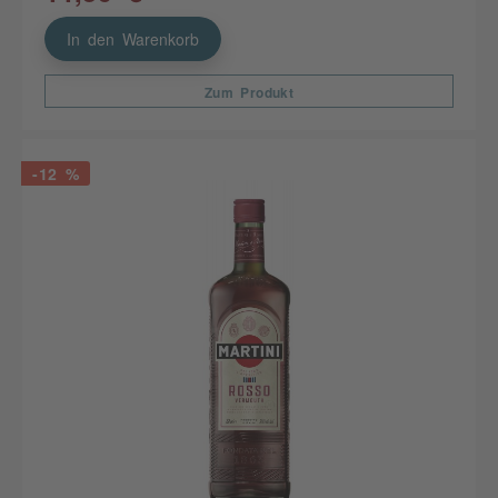
In den Warenkorb
Zum Produkt
-12 %