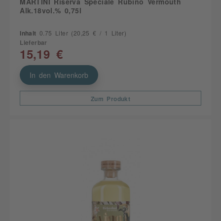
MARTINI Riserva Speciale Rubino Vermouth
Alk.18vol.% 0,75l
Inhalt
0.75 Liter
(20,25 € / 1 Liter)
Lieferbar
15,19 €
In den Warenkorb
Zum Produkt