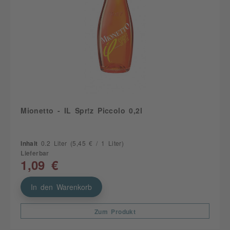
Mionetto - IL Spr!z Piccolo 0,2l
Inhalt
0.2 Liter
(5,45 € / 1 Liter)
Lieferbar
1,09 €
In den Warenkorb
Zum Produkt