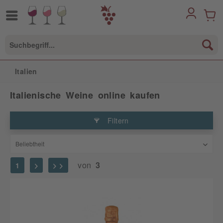
Italien
Italienische Weine online kaufen
Filtern
von
3
1