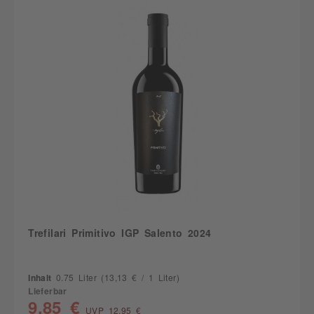
Trefilari Primitivo IGP Salento 2024
Inhalt
0.75 Liter
(13,13 € / 1 Liter)
Lieferbar
9,85 €
UVP 12,95 €