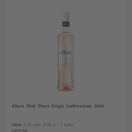
Allure Pink Pinot Grigio halbtrocken 2024
Inhalt
0.75 Liter
(5,32 € / 1 Liter)
Lieferbar