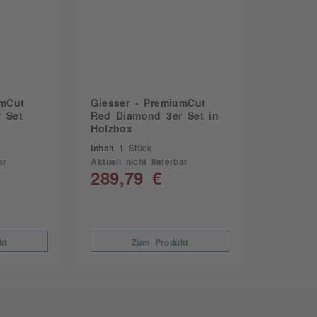
umCut
Giesser - PremiumCut
 Set
Red Diamond 3er Set in
Holzbox
Inhalt
1 Stück
ar
Aktuell nicht lieferbar
289,79 €
kt
Zum Produkt