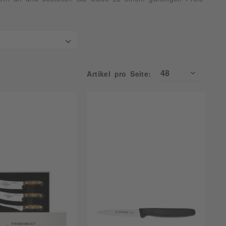
bis
Artikel pro Seite:
75 €
289,99 €