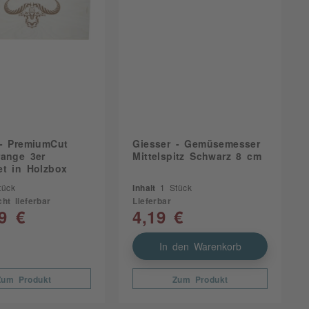
 - PremiumCut
Giesser - Gemüsemesser
range 3er
Mittelspitz Schwarz 8 cm
et in Holzbox
tück
Inhalt
1 Stück
cht lieferbar
Lieferbar
9 €
4,19 €
In den Warenkorb
Zum Produkt
Zum Produkt