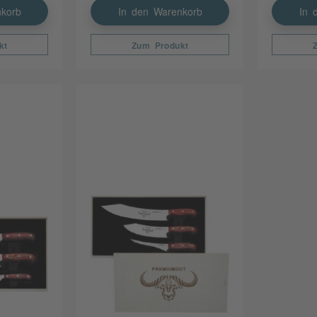
korb
In den Warenkorb
In 
kt
Zum Produkt