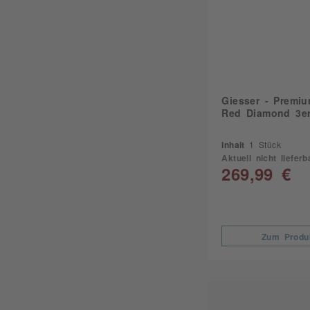
Giesser - Premi
Red Diamond 3er
Inhalt
1 Stück
Aktuell nicht lieferb
269,99 €
Zum Produ