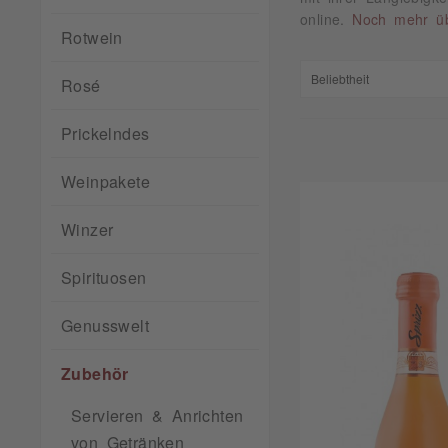
online.
Noch mehr üb
Rotwein
Rosé
Prickelndes
Weinpakete
Winzer
Spirituosen
Genusswelt
Zubehör
Servieren & Anrichten
von Getränken