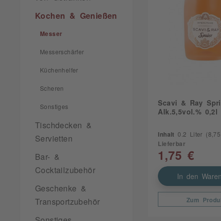
Kochen & Genießen
Messer
Messerschärfer
Küchenhelfer
Scheren
Scavi & Ray Spri
Sonstiges
Alk.5,5vol.% 0,2l
Tischdecken &
Inhalt
0.2 Liter
(8,75 
Servietten
Lieferbar
1,75 €
Bar- &
Cocktailzubehör
In den Waren
Geschenke &
Zum Produ
Transportzubehör
Sonstiges