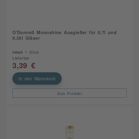
O'Donnell Moonshine Ausgießer für 0,7l und
0,35l Gläser
Inhalt
1 Stück
Lieferbar
3,39 €
In den Warenkorb
Zum Produkt