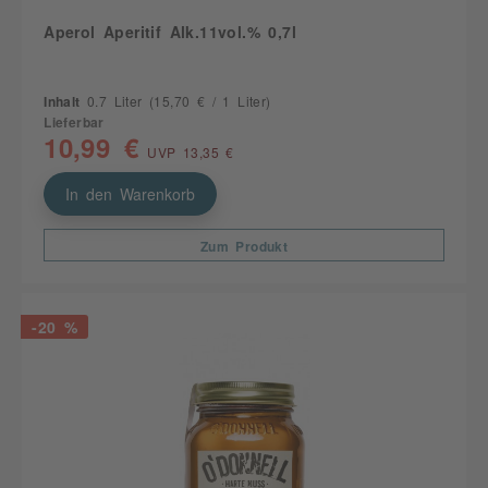
Aperol Aperitif Alk.11vol.% 0,7l
Inhalt
0.7 Liter
(15,70 € / 1 Liter)
Lieferbar
10,99 €
UVP 13,35 €
In den Warenkorb
Zum Produkt
-20 %