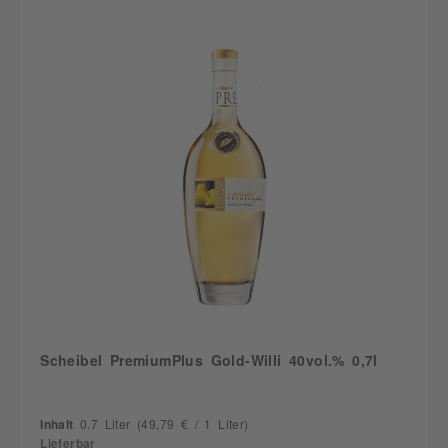
Scheibel PremiumPlus Gold-Willi 40vol.% 0,7l
Inhalt
0.7 Liter
(49,79 € / 1 Liter)
Lieferbar