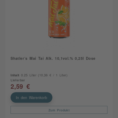
Shatler´s Mai Tai Alk. 10,1vol.% 0,25l Dose
Inhalt
0.25 Liter
(10,36 € / 1 Liter)
Lieferbar
2,59 €
In den Warenkorb
Zum Produkt