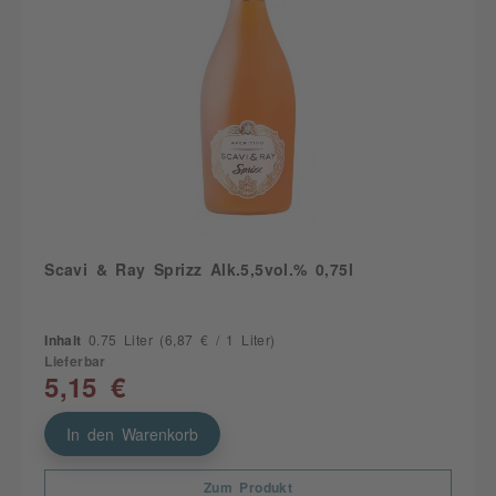
Scavi & Ray Sprizz Alk.5,5vol.% 0,75l
Inhalt
0.75 Liter
(6,87 € / 1 Liter)
Lieferbar
5,15 €
In den Warenkorb
Zum Produkt