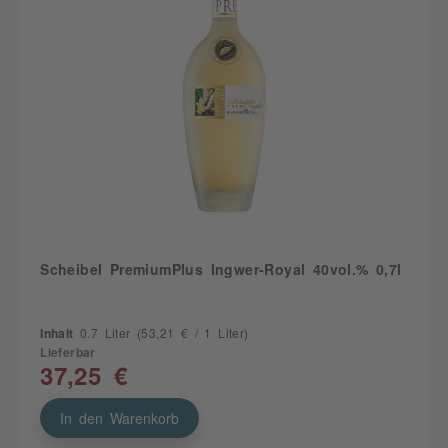
Scheibel PremiumPlus Ingwer-Royal 40vol.% 0,7l
Inhalt
0.7 Liter
(53,21 € / 1 Liter)
Lieferbar
37,25 €
In den Warenkorb