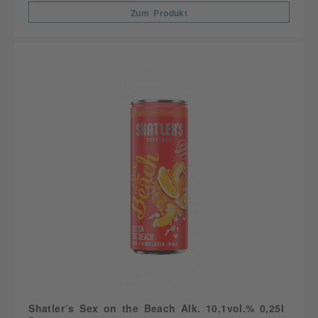
Zum Produkt
Shatler´s Sex on the Beach Alk. 10,1vol.% 0,25l