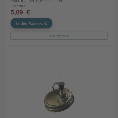
Inhalt
0.7 Liter
(7,27 € / 1 Liter)
Lieferbar
5,09 €
In den Warenkorb
Zum Produkt