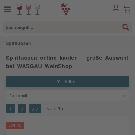
Spirituosen
Spirituosen online kaufen – große Auswahl
bei WASGAU WeinShop
Filtern
von
15
1
-15 %