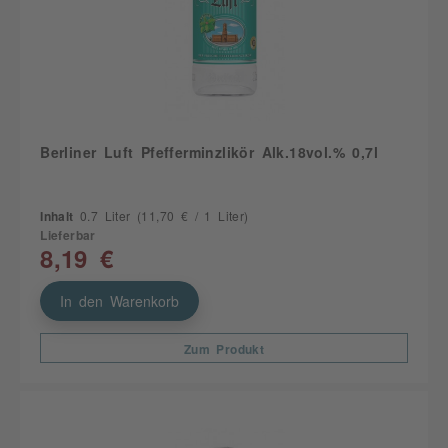
Berliner Luft Pfefferminzlikör Alk.18vol.% 0,7l
Inhalt
0.7 Liter
(11,70 € / 1 Liter)
Lieferbar
8,19 €
In den Warenkorb
Zum Produkt