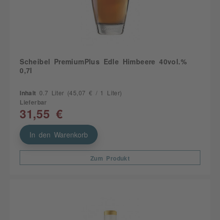
Scheibel PremiumPlus Edle Himbeere 40vol.%
0,7l
Inhalt
0.7 Liter
(45,07 € / 1 Liter)
Lieferbar
31,55 €
In den Warenkorb
Zum Produkt