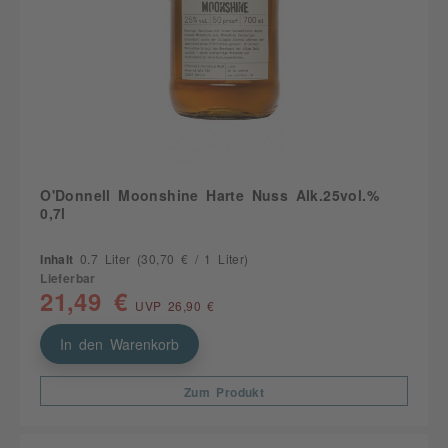
O'Donnell Moonshine Harte Nuss Alk.25vol.%
0,7l
Inhalt
0.7 Liter
(30,70 € / 1 Liter)
Lieferbar
21,49 €
UVP 26,90 €
In den Warenkorb
Zum Produkt