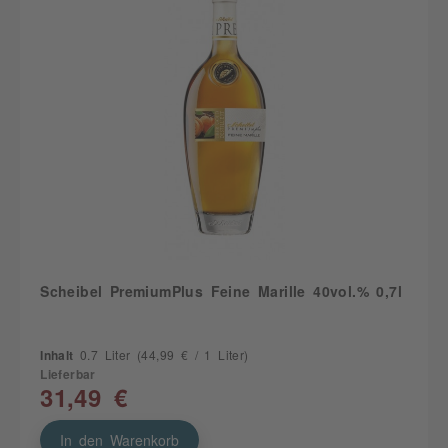
Scheibel PremiumPlus Feine Marille 40vol.% 0,7l
Inhalt
0.7 Liter
(44,99 € / 1 Liter)
Lieferbar
31,49 €
In den Warenkorb