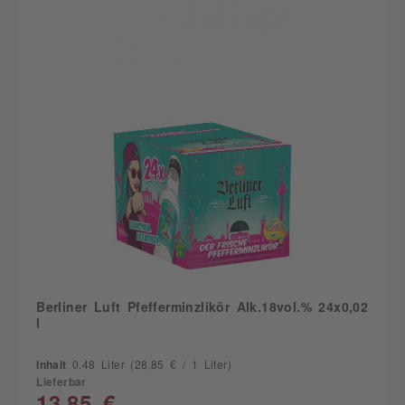
Berliner Luft Pfefferminzlikör Alk.18vol.% 24x0,02
l
Inhalt
0.48 Liter
(28,85 € / 1 Liter)
Lieferbar
13,85 €