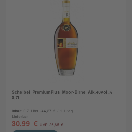
Scheibel PremiumPlus Moor-Birne Alk.40vol.%
0,7l
Inhalt
0.7 Liter
(44,27 € / 1 Liter)
Lieferbar
30,99 €
UVP 36,65 €