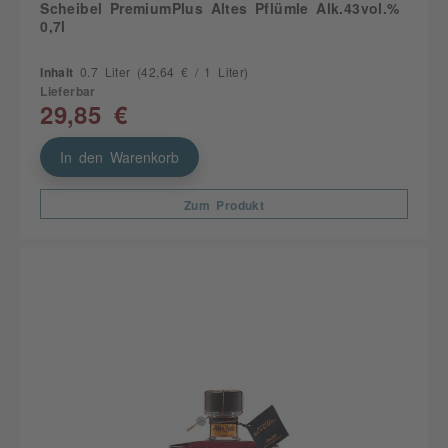
Scheibel PremiumPlus Altes Pflümle Alk.43vol.%
0,7l
Inhalt
0.7 Liter
(42,64 € / 1 Liter)
Lieferbar
29,85 €
In den Warenkorb
Zum Produkt