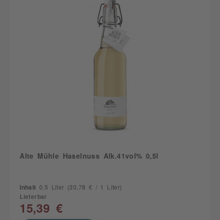
Alte Mühle Haselnuss Alk.41vol% 0,5l
Inhalt
0.5 Liter
(30,78 € / 1 Liter)
Lieferbar
15,39 €