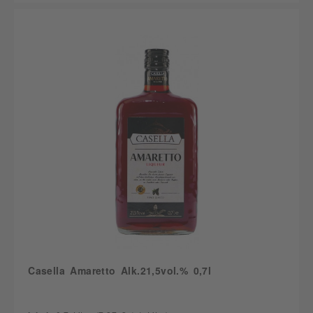
Casella Amaretto Alk.21,5vol.% 0,7l