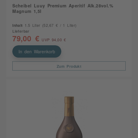
Scheibel Luuy Premium Aperitif Alk.28vol.%
Magnum 1,5l
Inhalt
1.5 Liter
(52,67 € / 1 Liter)
Lieferbar
79,00 €
UVP 94,00 €
In den Warenkorb
Zum Produkt