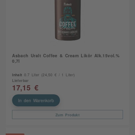
Asbach Uralt Coffee & Cream Likör Alk.15vol.%
0,7l
Inhalt
0.7 Liter
(24,50 € / 1 Liter)
Lieferbar
17,15 €
In den Warenkorb
Zum Produkt