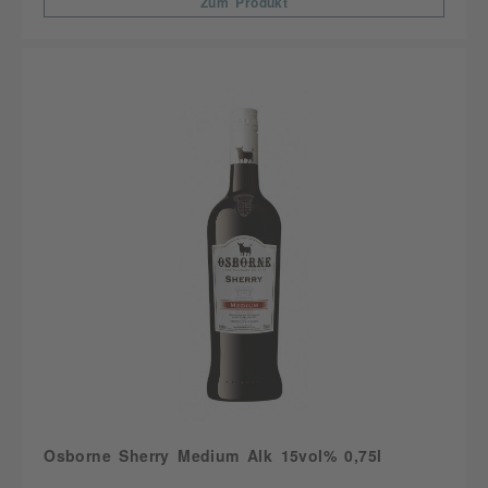
Zum Produkt
Osborne Sherry Medium Alk 15vol% 0,75l