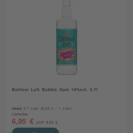
Berliner Luft Bubble Gum 18%vol. 0,7l
Inhalt
0.7 Liter
(9,93 € / 1 Liter)
Lieferbar
6,95 €
UVP 9,05 €