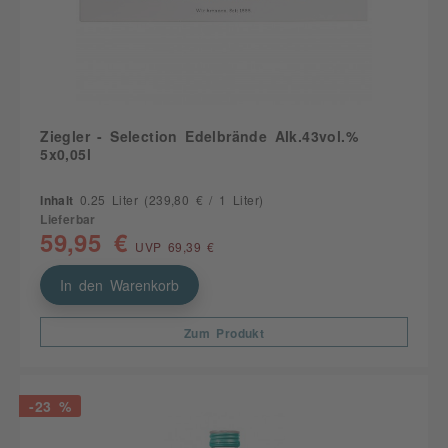
Ziegler - Selection Edelbrände Alk.43vol.%
5x0,05l
Inhalt
0.25 Liter
(239,80 € / 1 Liter)
Lieferbar
59,95 €
UVP 69,39 €
In den Warenkorb
Zum Produkt
-23 %