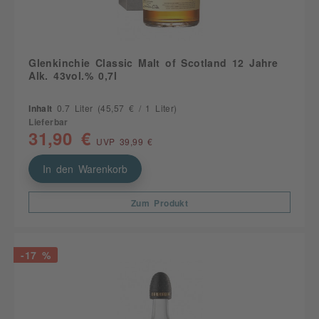
Glenkinchie Classic Malt of Scotland 12 Jahre
Alk. 43vol.% 0,7l
Inhalt
0.7 Liter
(45,57 € / 1 Liter)
Lieferbar
31,90 €
UVP 39,99 €
In den Warenkorb
Zum Produkt
-17 %