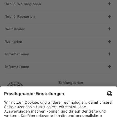
Top 5 Weinregionen
Top 5 Rebsorten
Weinländer
Weinarten
Informationen
Informationen
Zahlungsarten