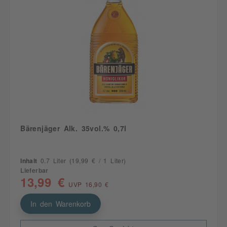
Bärenjäger Alk. 35vol.% 0,7l
Inhalt
0.7 Liter
(19,99 € / 1 Liter)
Lieferbar
13,99 €
UVP 16,90 €
In den Warenkorb