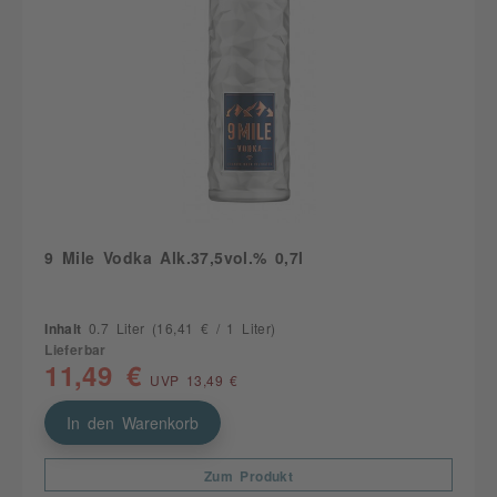
9 Mile Vodka Alk.37,5vol.% 0,7l
Inhalt
0.7 Liter
(16,41 € / 1 Liter)
Lieferbar
11,49 €
UVP 13,49 €
In den Warenkorb
Zum Produkt