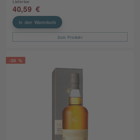
Lieferbar
40,59 €
In den Warenkorb
Zum Produkt
-20 %