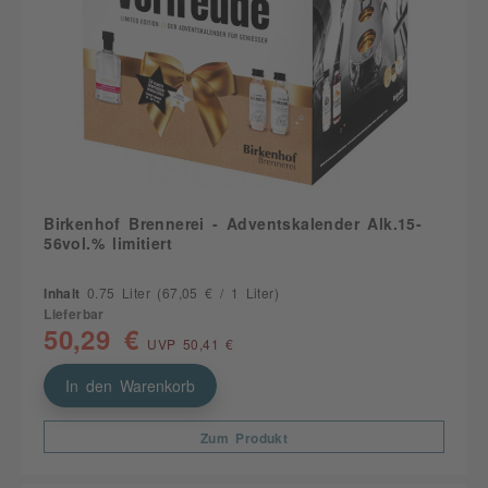
Birkenhof Brennerei - Adventskalender Alk.15-
56vol.% limitiert
Inhalt
0.75 Liter
(67,05 € / 1 Liter)
Lieferbar
50,29 €
UVP 50,41 €
In den Warenkorb
Zum Produkt