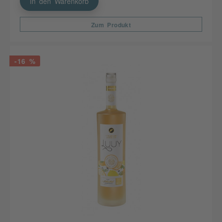
In den Warenkorb
Zum Produkt
-16 %