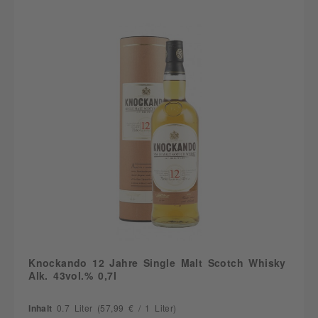
Knockando 12 Jahre Single Malt Scotch Whisky
Alk. 43vol.% 0,7l
Inhalt
0.7 Liter
(57,99 € / 1 Liter)