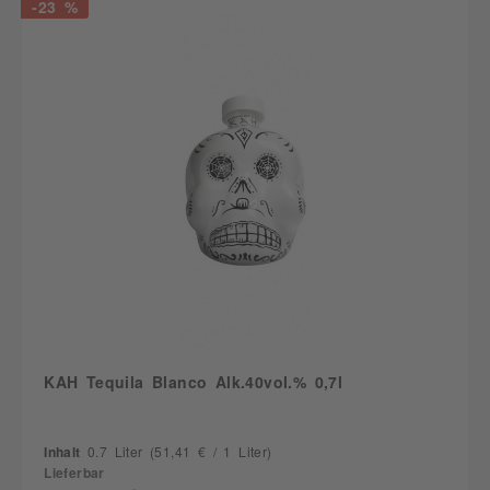
-23 %
KAH Tequila Blanco Alk.40vol.% 0,7l
Inhalt
0.7 Liter
(51,41 € / 1 Liter)
Lieferbar