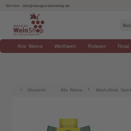
Service: info@wasgau-weinshop.de
Übersicht
Alle Weine
Alkoholfreie Getränke
Alle Weine
Weißwein
Rotwein
Rosé
Übersicht
Alle Weine
Alkoholfreie Getr