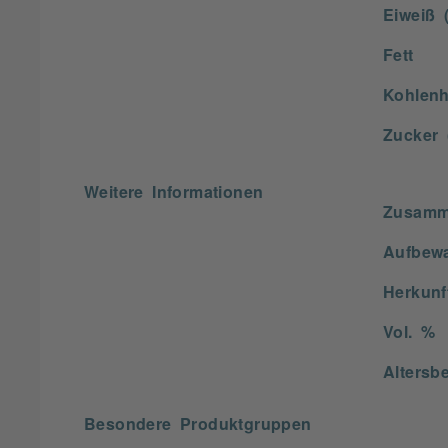
Eiweiß (
Fett
Kohlenh
Zucker 
Weitere Informationen
Zusamm
Aufbew
Herkunf
Vol. %
Altersb
Besondere Produktgruppen