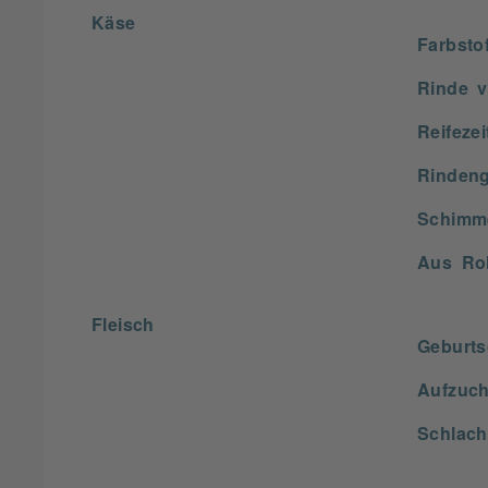
Käse
Farbstof
Rinde v
Reifezei
Rindeng
Schimme
Aus Ro
Fleisch
Geburts
Aufzuch
Schlach