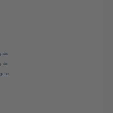
gabe
gabe
gabe