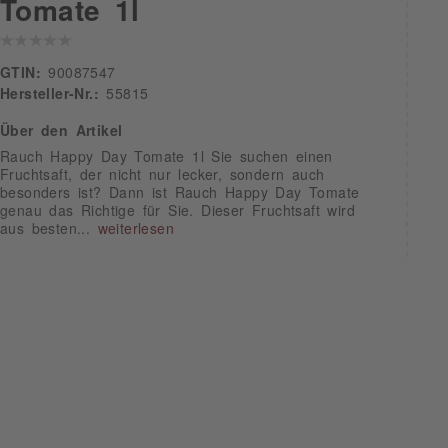
Tomate 1l
GTIN:
90087547
Hersteller-Nr.:
55815
Über den Artikel
Rauch Happy Day Tomate 1l Sie suchen einen
Fruchtsaft, der nicht nur lecker, sondern auch
besonders ist? Dann ist Rauch Happy Day Tomate
genau das Richtige für Sie. Dieser Fruchtsaft wird
aus besten...
weiterlesen