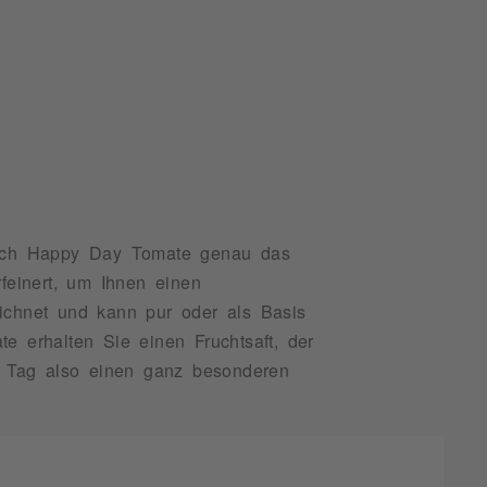
Rauch Happy Day Tomate genau das
feinert, um Ihnen einen
eichnet und kann pur oder als Basis
 erhalten Sie einen Fruchtsaft, der
m Tag also einen ganz besonderen