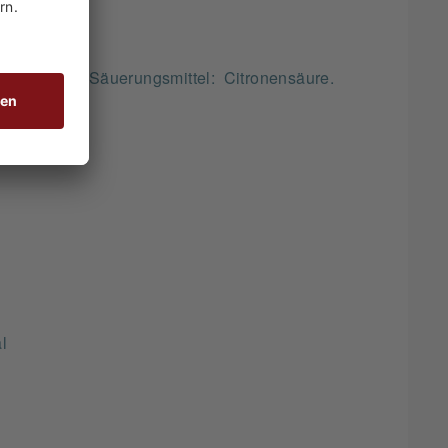
, Gewürze, Säuerungsmittel: Citronensäure.
l