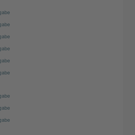
gabe
gabe
gabe
gabe
gabe
gabe
gabe
gabe
gabe