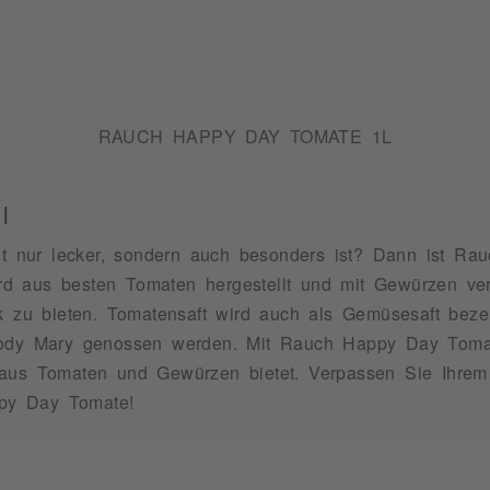
RAUCH HAPPY DAY TOMATE 1L
l
cht nur lecker, sondern auch besonders ist? Dann ist 
wird aus besten Tomaten hergestellt und mit Gewürzen ver
ck zu bieten. Tomatensaft wird auch als Gemüsesaft bez
oody Mary genossen werden. Mit Rauch Happy Day Tomate
 aus Tomaten und Gewürzen bietet. Verpassen Sie Ihre
py Day Tomate!