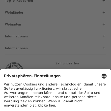
Top 5 Rebsorten
Weinländer
Weinarten
Informationen
Informationen
Zahlungsarten
Finden Sie uns auf: