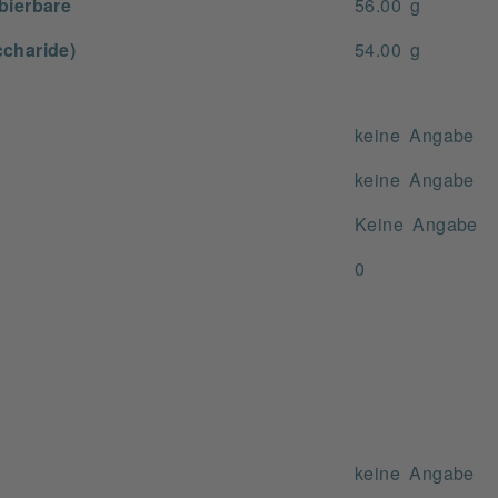
bierbare
56.00 g
charide)
54.00 g
keine Angabe
keine Angabe
Keine Angabe
0
keine Angabe