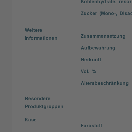
Kohlenhydrate, resor
Zucker (Mono-, Disac
Weitere
Zusammensetzung
Informationen
Aufbewahrung
Herkunft
Vol. %
Altersbeschränkung
Besondere
Produktgruppen
Käse
Farbstoff