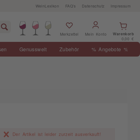
WeinLexikon
FAQ's
Datenschutz
Impressum
Warenkorb
Merkzettel
Mein Konto
0,00 €
sen
Genusswelt
Zubehör
% Angebote %
Der Artikel ist leider zurzeit ausverkauft!