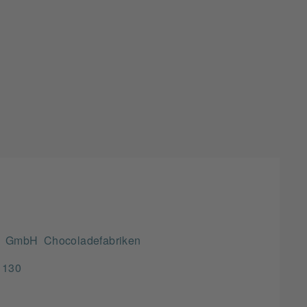
i GmbH Chocoladefabriken
 130