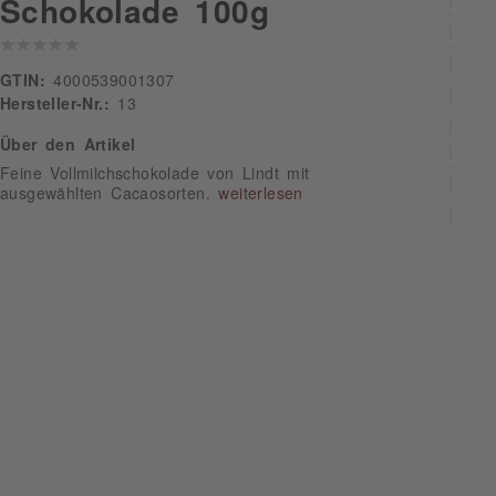
Schokolade 100g
GTIN:
4000539001307
Hersteller-Nr.:
13
Über den Artikel
Feine Vollmilchschokolade von Lindt mit
ausgewählten Cacaosorten.
weiterlesen