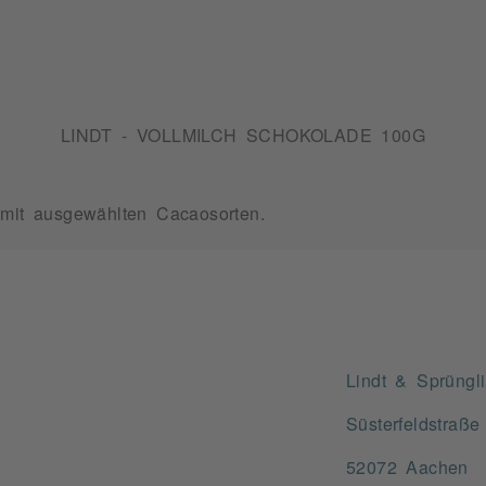
LINDT - VOLLMILCH SCHOKOLADE 100G
 mit ausgewählten Cacaosorten.
Lindt & Sprüngl
Süsterfeldstraße
52072 Aachen