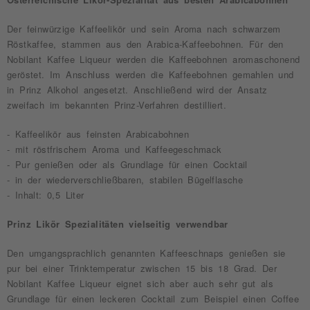
Der feinwürzige Kaffeelikör und sein Aroma nach schwarzem
Röstkaffee, stammen aus den Arabica-Kaffeebohnen. Für den
Nobilant Kaffee Liqueur werden die Kaffeebohnen aromaschonend
geröstet. Im Anschluss werden die Kaffeebohnen gemahlen und
in Prinz Alkohol angesetzt. Anschließend wird der Ansatz
zweifach im bekannten Prinz-Verfahren destilliert.
- Kaffeelikör aus feinsten Arabicabohnen
- mit röstfrischem Aroma und Kaffeegeschmack
- Pur genießen oder als Grundlage für einen Cocktail
- in der wiederverschließbaren, stabilen Bügelflasche
- Inhalt: 0,5 Liter
Prinz Likör Spezialitäten vielseitig verwendbar
Den umgangsprachlich genannten Kaffeeschnaps genießen sie
pur bei einer Trinktemperatur zwischen 15 bis 18 Grad. Der
Nobilant Kaffee Liqueur eignet sich aber auch sehr gut als
Grundlage für einen leckeren Cocktail zum Beispiel einen Coffee