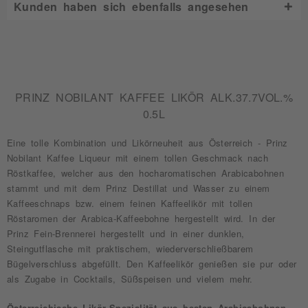
Kunden haben sich ebenfalls angesehen
PRINZ NOBILANT KAFFEE LIKÖR ALK.37.7VOL.%
0.5L
Eine tolle Kombination und Likörneuheit aus Österreich - Prinz
Nobilant Kaffee Liqueur mit einem tollen Geschmack nach
Röstkaffee, welcher aus den hocharomatischen Arabicabohnen
stammt und mit dem Prinz Destillat und Wasser zu einem
Kaffeeschnaps bzw. einem feinen Kaffeelikör mit tollen
Röstaromen der Arabica-Kaffeebohne hergestellt wird. In der
Prinz Fein-Brennerei hergestellt und in einer dunklen,
Steingutflasche mit praktischem, wiederverschließbarem
Bügelverschluss abgefüllt. Den Kaffeelikör genießen sie pur oder
als Zugabe in Cocktails, Süßspeisen und vielem mehr.
Österreichische Likör-Spezialität aus besten Arabicabohnen