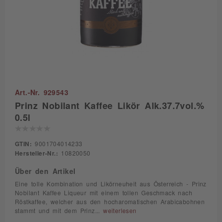
Art.-Nr. 929543
Prinz Nobilant Kaffee Likör Alk.37.7vol.%
0.5l
GTIN:
9001704014233
Hersteller-Nr.:
10820050
Über den Artikel
Eine tolle Kombination und Likörneuheit aus Österreich - Prinz
Nobilant Kaffee Liqueur mit einem tollen Geschmack nach
Röstkaffee, welcher aus den hocharomatischen Arabicabohnen
stammt und mit dem Prinz...
weiterlesen