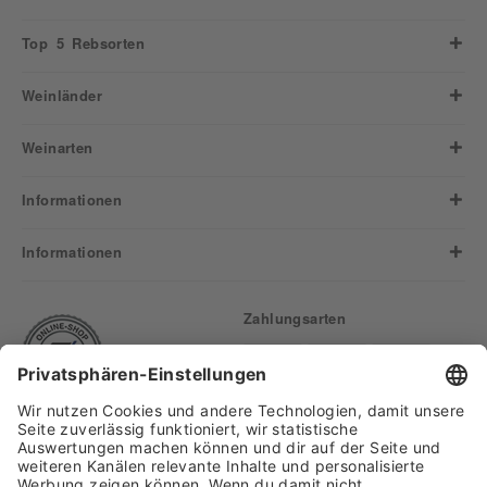
Top 5 Rebsorten
Weinländer
Weinarten
Informationen
Informationen
Zahlungsarten
Finden Sie uns auf: