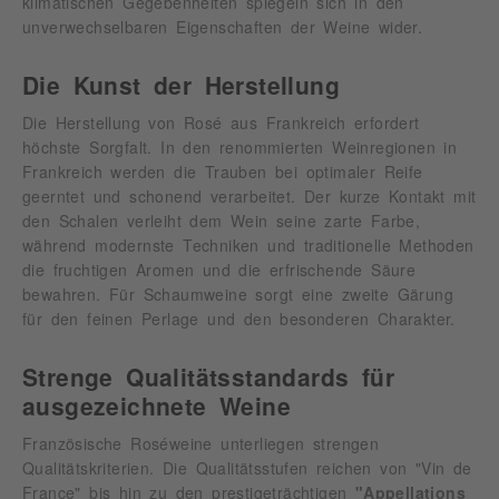
klimatischen Gegebenheiten spiegeln sich in den
unverwechselbaren Eigenschaften der Weine wider.
Die Kunst der Herstellung
Die Herstellung von Rosé aus Frankreich erfordert
höchste Sorgfalt. In den renommierten Weinregionen in
Frankreich werden die Trauben bei optimaler Reife
geerntet und schonend verarbeitet. Der kurze Kontakt mit
den Schalen verleiht dem Wein seine zarte Farbe,
während modernste Techniken und traditionelle Methoden
die fruchtigen Aromen und die erfrischende Säure
bewahren. Für Schaumweine sorgt eine zweite Gärung
für den feinen Perlage und den besonderen Charakter.
Strenge Qualitätsstandards für
ausgezeichnete Weine
Französische Roséweine unterliegen strengen
Qualitätskriterien. Die Qualitätsstufen reichen von "Vin de
France" bis hin zu den prestigeträchtigen
"Appellations