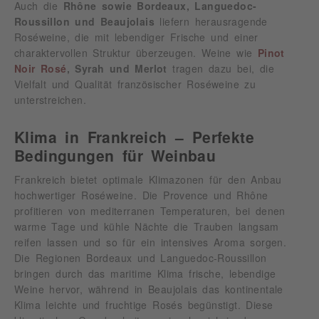
Auch die
Rhône sowie Bordeaux, Languedoc-
Roussillon und Beaujolais
liefern herausragende
Roséweine, die mit lebendiger Frische und einer
charaktervollen Struktur überzeugen. Weine wie
Pinot
Noir Rosé
, Syrah und Merlot
tragen dazu bei, die
Vielfalt und Qualität französischer Roséweine zu
unterstreichen.
Klima in Frankreich – Perfekte
Bedingungen für Weinbau
Frankreich bietet optimale Klimazonen für den Anbau
hochwertiger Roséweine. Die Provence und Rhône
profitieren von mediterranen Temperaturen, bei denen
warme Tage und kühle Nächte die Trauben langsam
reifen lassen und so für ein intensives Aroma sorgen.
Die Regionen Bordeaux und Languedoc-Roussillon
bringen durch das maritime Klima frische, lebendige
Weine hervor, während in Beaujolais das kontinentale
Klima leichte und fruchtige Rosés begünstigt. Diese