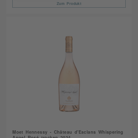
Zum Produkt
Moet Hennessy - Château d'Esclans Whispering
Angel Rosé trocken 2024