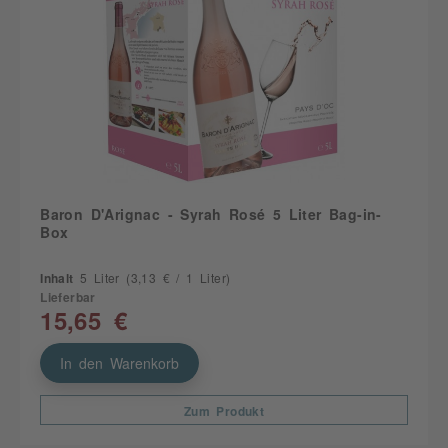
Baron D'Arignac - Syrah Rosé 5 Liter Bag-in-
Box
Inhalt
5 Liter
(3,13 € / 1 Liter)
Lieferbar
15,65 €
In den Warenkorb
Zum Produkt