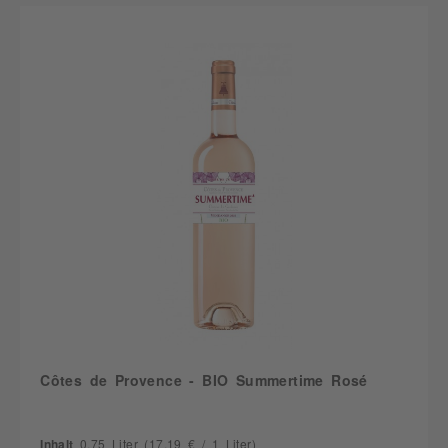
Côtes de Provence - BIO Summertime Rosé
Inhalt
0.75 Liter
(17,19 € / 1 Liter)