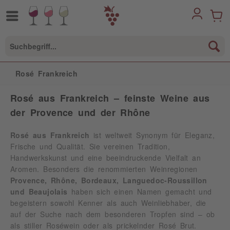
Rosé Frankreich
Rosé aus Frankreich – feinste Weine aus
der Provence und der Rhône
Rosé aus Frankreich
ist weltweit Synonym für Eleganz,
Frische und Qualität. Sie vereinen Tradition,
Handwerkskunst und eine beeindruckende Vielfalt an
Aromen. Besonders die renommierten Weinregionen
Provence, Rhône, Bordeaux, Languedoc-Roussillon
und Beaujolais
haben sich einen Namen gemacht und
begeistern sowohl Kenner als auch Weinliebhaber, die
auf der Suche nach dem besonderen Tropfen sind – ob
als stiller Roséwein oder als prickelnder Rosé Brut.