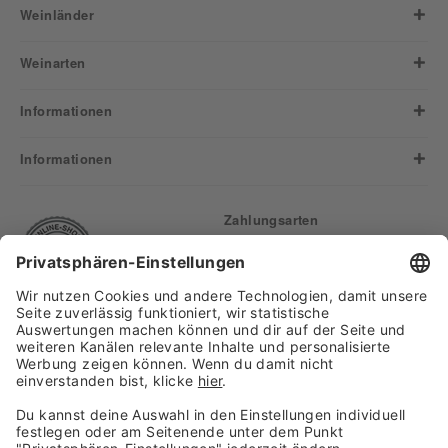
Weinländer
Weinarten
Informationen
Informationen
Zahlungsarten
Finden Sie uns auf:
Versand