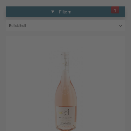
1
Filtern