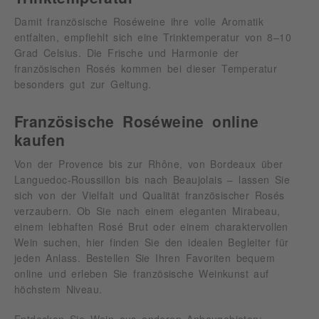
Damit französische Roséweine ihre volle Aromatik
entfalten, empfiehlt sich eine Trinktemperatur von 8–10
Grad Celsius. Die Frische und Harmonie der
französischen Rosés kommen bei dieser Temperatur
besonders gut zur Geltung.
Französische Roséweine online
kaufen
Von der Provence bis zur Rhône, von Bordeaux über
Languedoc-Roussillon bis nach Beaujolais – lassen Sie
sich von der Vielfalt und Qualität französischer Rosés
verzaubern. Ob Sie nach einem eleganten Mirabeau,
einem lebhaften Rosé Brut oder einem charaktervollen
Wein suchen, hier finden Sie den idealen Begleiter für
jeden Anlass. Bestellen Sie Ihren Favoriten bequem
online und erleben Sie französische Weinkunst auf
höchstem Niveau.
Entdecken Sie Wein aus anderen Anbaugebieten: