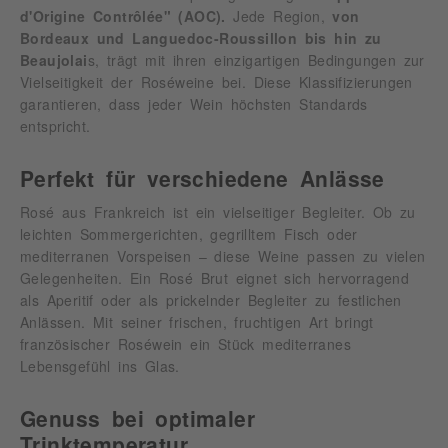
d'Origine Contrôlée" (AOC).
Jede Region,
von
Bordeaux und Languedoc-Roussillon bis hin zu
Beaujolai
s, trägt mit ihren einzigartigen Bedingungen zur
Vielseitigkeit der Roséweine bei. Diese Klassifizierungen
garantieren, dass jeder Wein höchsten Standards
entspricht.
Perfekt für verschiedene Anlässe
Rosé aus Frankreich ist ein vielseitiger Begleiter. Ob zu
leichten Sommergerichten, gegrilltem Fisch oder
mediterranen Vorspeisen – diese Weine passen zu vielen
Gelegenheiten. Ein Rosé Brut eignet sich hervorragend
als Aperitif oder als prickelnder Begleiter zu festlichen
Anlässen. Mit seiner frischen, fruchtigen Art bringt
französischer Roséwein ein Stück mediterranes
Lebensgefühl ins Glas.
Genuss bei optimaler
Trinktemperatur