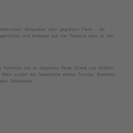
 mediterranen Vorspeisen oder gegrilltem Fisch – die
agerichten und Antipasti aus der Toskana oder zu den
 Sardinien bis zu eleganten
Rosé Cuveé
aus Südtirol.
 Wein erzählt die Geschichte seines Terroirs. Bestellen
sten Güteklasse.