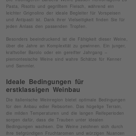
Pasta, Risotto und gegrilltem Fleisch, während ein
leichter Grignolino der ideale Begleiter für Vorspeisen
und Antipasti ist. Dank ihrer Vielseitigkeit finden Sie für
jeden Anlass den passenden Tropfen.
Besonders beeindruckend ist die Fähigkeit dieser Weine,
über die Jahre an Komplexität zu gewinnen. Ein junger,
kraftvoller Barolo oder ein gereifter Jahrgang –
piemontesische Weine sind wahre Schätze für Kenner
und Sammler.
Ideale Bedingungen für
erstklassigen Weinbau
Die italienische Weinregion bietet optimale Bedingungen
für den Anbau edler Rebsorten. Das hügelige Terrain,
die milden Temperaturen und die langen Reifeperioden
sorgen dafür, dass die Trauben unter idealen
Bedingungen wachsen. Die Weine zeichnen sich durch
ihre tiefgründigen Fruchtaromen und würzigen Nuancen