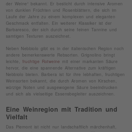
der Weine“ bekannt. Er besticht durch intensive Aromen
von dunklen Früchten und Rosenblättern, die sich im
Laufe der Jahre zu einem komplexen und eleganten
Geschmack entfalten. Ein weiterer Klassiker ist der
Barbaresco, der sich durch seine feinen Tannine und
samtigen Texturen auszeichnet.
Neben Nebbiolo gibt es in der italienischen Region noch
andere bemerkenswerte Rebsorten. Grignolino bringt
leichte,
fruchtige Rotweine
mit einer markanten Säure
hervor, die eine spannende Alternative zum kräftigen
Nebbiolo bieten. Barbera ist für ihre lebhaften, fruchtigen
Weinsorten bekannt, die durch Aromen von Kirschen,
würzige Noten und ausgewogene Säure beeindrucken
und sich als vielseitige Essensbegleiter auszeichnen.
Eine Weinregion mit Tradition und
Vielfalt
Das Piemont ist nicht nur landschaftlich märchenhaft,