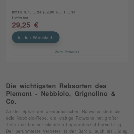
Inhalt
0.75 Liter
(39,00 € / 1 Liter)
Lieferbar
29,25 €
In den Warenkorb
Zum Produkt
Die wichtigsten Rebsorten des
Piemont - Nebbiolo, Grignolino &
Co.
An der Spitze der piemontesischen Rotweine steht die
edle Nebbiolo-Rebe, die kräftige Rotweine mit großer
Tiefe und beeindruckendem Lagerpotenzial hervorbringt.
Der berühmteste Vertreter ist der Barolo, auch als „König