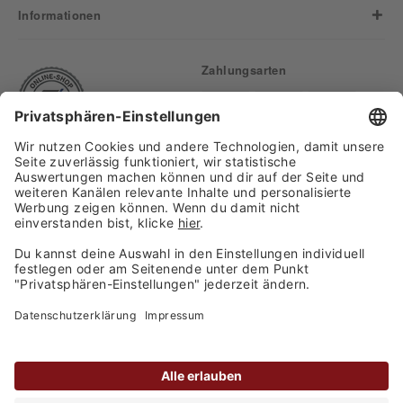
Informationen
Zahlungsarten
Finden Sie uns auf:
Versand
Copyright 2026, WASGAU C+C
Großhandel GmbH