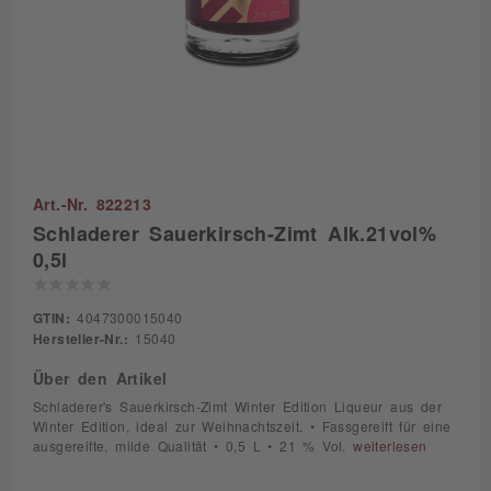
Art.-Nr. 822213
Schladerer Sauerkirsch-Zimt Alk.21vol%
0,5l
GTIN:
4047300015040
Hersteller-Nr.:
15040
Über den Artikel
Schladerer's Sauerkirsch-Zimt Winter Edition Liqueur aus der
Winter Edition, ideal zur Weihnachtszeit. • Fassgereift für eine
ausgereifte, milde Qualität • 0,5 L • 21 % Vol.
weiterlesen