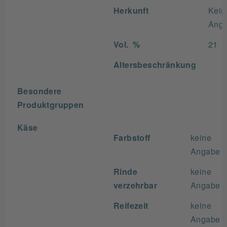
Herkunft
Kein
Ang
Vol. %
21
Altersbeschränkung
Besondere
Produktgruppen
Käse
Farbstoff
keine
Angabe
Rinde
keine
verzehrbar
Angabe
Reifezeit
keine
Angabe