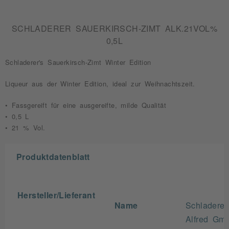
SCHLADERER SAUERKIRSCH-ZIMT ALK.21VOL%
0,5L
Schladerer's Sauerkirsch-Zimt Winter Edition
Liqueur aus der Winter Edition, ideal zur Weihnachtszeit.
• Fassgereift für eine ausgereifte, milde Qualität
• 0,5 L
• 21 % Vol.
Produktdatenblatt
Hersteller/Lieferant
Name
Schladerer
Alfred Gm