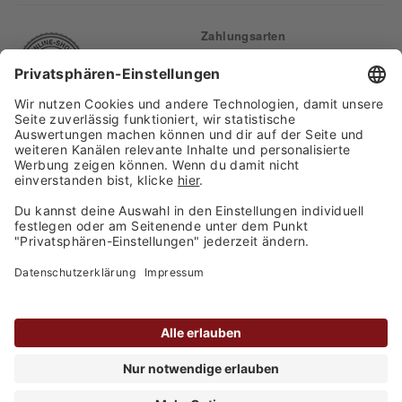
Zahlungsarten
Finden Sie uns auf:
Versand
Copyright 2026, WASGAU C+C
Großhandel GmbH
Barrierefreiheitserklärung
Privatsphäre-Einstellungen
Kontakt