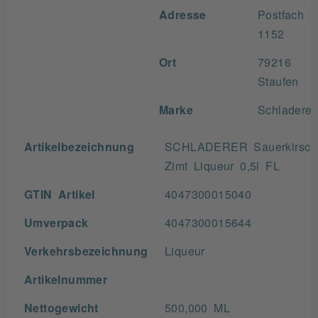
Adresse
Postfach
1152
Ort
79216
Staufen
Marke
Schladerer
Artikelbezeichnung
SCHLADERER Sauerkirsch
Zimt Liqueur 0,5l FL
GTIN Artikel
4047300015040
Umverpack
4047300015644
Verkehrsbezeichnung
Liqueur
Artikelnummer
Nettogewicht
500,000 ML