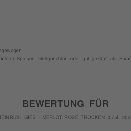
usgewogen
ichten Speisen, Grillgerichten oder gut gekühlt als So
BEWERTUNG FÜR
HEINRICH GIES - MERLOT ROSÉ TROCKEN 0,75L 202