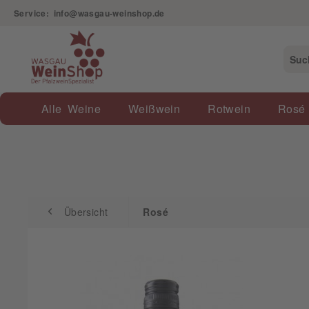
Service: info@wasgau-weinshop.de
Übersicht
Rosé
Alle Weine
Weißwein
Rotwein
Rosé
Übersicht
Rosé