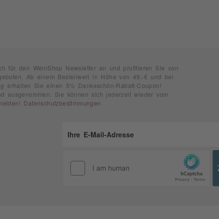
ch für den WeinShop Newsletter an und profitieren Sie von
geboten. Ab einem Bestellwert in Höhe von 49,-€ und bei
rung erhalten Sie einen 5% Dankeschön-Rabatt-Coupon!
ind ausgenommen. Sie können sich jederzeit wieder vom
melden
!
Datenschutzbestimmungen