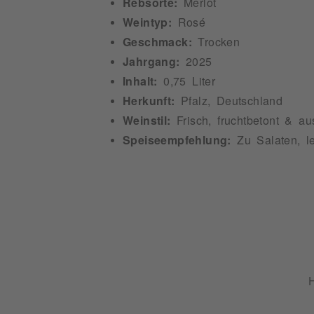
Rebsorte:
Merlot
Weintyp:
Rosé
Geschmack:
Trocken
Jahrgang:
2025
Inhalt:
0,75 Liter
Herkunft:
Pfalz, Deutschland
Weinstil:
Frisch, fruchtbetont & a
Speiseempfehlung:
Zu Salaten, le