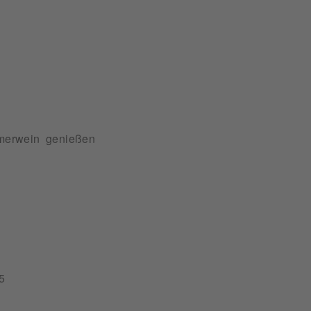
mmerwein genießen
5