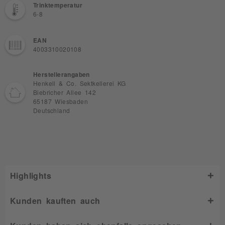
Trinktemperatur
6-8
EAN
4003310020108
Herstellerangaben
Henkell & Co. Sektkellerei KG
Biebricher Allee 142
65187 Wiesbaden
Deutschland
Highlights
Kunden kauften auch