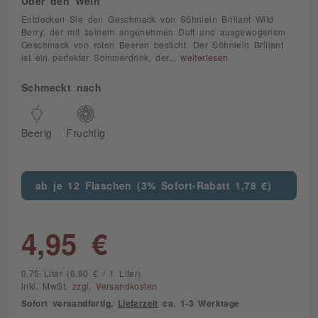
Über den Wein
Entdecken Sie den Geschmack von Söhnlein Brillant Wild
Berry, der mit seinem angenehmen Duft und ausgewogenem
Geschmack von roten Beeren besticht. Der Söhnlein Brillant
ist ein perfekter Sommerdrink, der...
weiterlesen
Schmeckt nach
Beerig
Fruchtig
ab je 12 Flaschen (3% Sofort-Rabatt 1,78 €)
4,95 €
0.75 Liter (6,60 € / 1 Liter)
inkl. MwSt.
zzgl. Versandkosten
Sofort versandfertig,
Lieferzeit
ca. 1-3 Werktage