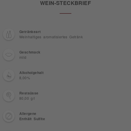
WEIN-STECKBRIEF
Getränkeart
Weinhaltiges aromatisiertes Getränk
Geschmack
mild
Alkoholgehalt
8,00%
Restsüsse
80,00 g/l
Allergene
Enthält Sulfite