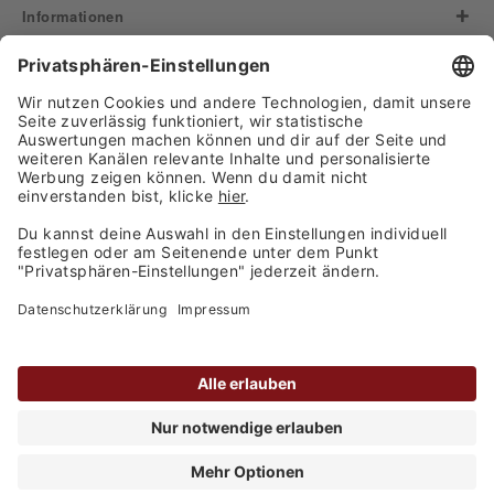
Informationen
Informationen
Zahlungsarten
Finden Sie uns auf:
Versand
Copyright 2026, WASGAU C+C
Großhandel GmbH