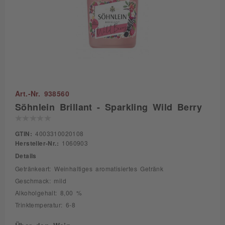
Art.-Nr. 938560
Söhnlein Brillant - Sparkling Wild Berry
GTIN:
4003310020108
Hersteller-Nr.:
1060903
Details
Getränkeart: Weinhaltiges aromatisiertes Getränk
Geschmack: mild
Alkoholgehalt: 8,00 %
Trinktemperatur: 6-8