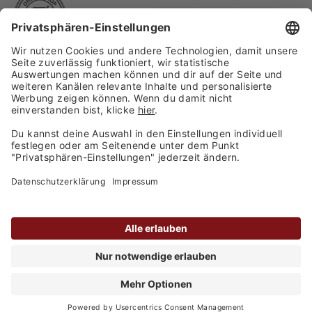
Finden Sie uns auf:
Versand
Copyright 2026, WASGAU C+C
Großhandel GmbH
Barrierefreiheitserklärung
Privatsphäre-Einstellungen
Kontakt
Datenschutz
AGB
Impressum
alle Preise inkl. MwSt. zzgl.
Versandkosten