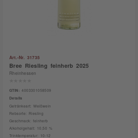
Art.-Nr. 31735
Bree Riesling feinherb 2025
Rheinhessen
GTIN:
4003301058509
Details
Getränkeart: Weißwein
Rebsorte: Riesling
Geschmack: feinherb
Alkoholgehalt: 10,50 %
Trinktemperatur: 10-12