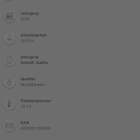
Jahrgang
2025
Alkoholgehalt
10,50%
Allergene
Enthält Sulfite
Qualität
Qualitätswein
Trinktemperatur
10-12
EAN
4003301058509