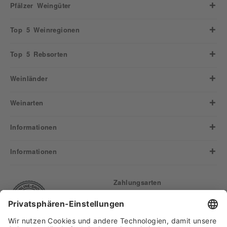
Pfälzer Weingüter
Top 5 Weinregionen
Top 5 Rebsorten
Weinländer
Weinarten
Informationen
Informationen
Zahlungsarten