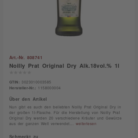
Art.-Nr. 808741
Noilly Prat Original Dry Alk.18vol.% 1l
GTIN:
3023010003585
Hersteller-Nr.:
1158000004
Über den Artikel
Nun gibt es auch den beliebten Noilly Prat Original Dry in
der großen 1l-Flasche. Für die Herstellung von Noilly Prat
Original Dry werden 20 verschiedene Kräuter und Gewürze
aus der ganzen Welt verwendet....
weiterlesen
Schmeckt zu