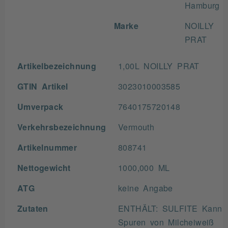
Hamburg
Marke
NOILLY
PRAT
Artikelbezeichnung
1,00L NOILLY PRAT
GTIN Artikel
3023010003585
Umverpack
7640175720148
Verkehrsbezeichnung
Vermouth
Artikelnummer
808741
Nettogewicht
1000,000 ML
ATG
keine Angabe
Zutaten
ENTHÄLT: SULFITE Kann
Spuren von Milcheiweiß