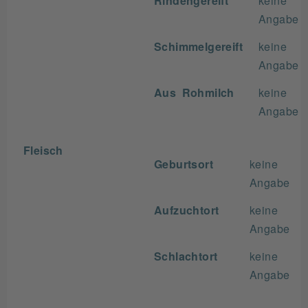
Rindengereift
keine
Angabe
Schimmelgereift
keine
Angabe
Aus Rohmilch
keine
Angabe
Fleisch
Geburtsort
keine
Angabe
Aufzuchtort
keine
Angabe
Schlachtort
keine
Angabe