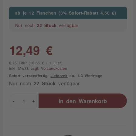
ab je 12 Flaschen (3% Sofort-Rabatt 4,50 €)
Nur noch
22 Stück
verfügbar
12,49 €
0.75 Liter (16,65 € / 1 Liter)
inkl. MwSt.
zzgl. Versandkosten
Sofort versandfertig,
Lieferzeit
ca. 1-3 Werktage
Nur noch
22 Stück
verfügbar
-
+
In den
Warenkorb