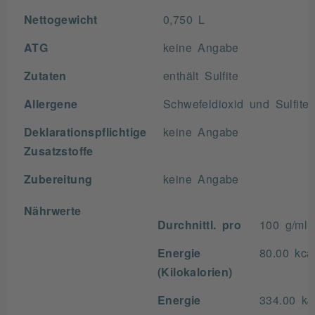
Nettogewicht
0,750 L
ATG
keine Angabe
Zutaten
enthält Sulfite
Allergene
Schwefeldioxid und Sulfite
Deklarationspflichtige
keine Angabe
Zusatzstoffe
Zubereitung
keine Angabe
Nährwerte
Durchnittl. pro
100 g/ml
Energie
80.00 kca
(Kilokalorien)
Energie
334.00 kJ