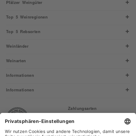
Pfälzer Weingüter
Top 5 Weinregionen
Top 5 Rebsorten
Weinländer
Weinarten
Informationen
Informationen
Zahlungsarten