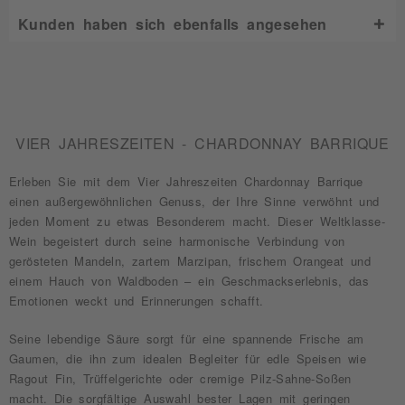
Kunden haben sich ebenfalls angesehen
VIER JAHRESZEITEN - CHARDONNAY BARRIQUE
Erleben Sie mit dem Vier Jahreszeiten Chardonnay Barrique
einen außergewöhnlichen Genuss, der Ihre Sinne verwöhnt und
jeden Moment zu etwas Besonderem macht. Dieser Weltklasse-
Wein begeistert durch seine harmonische Verbindung von
gerösteten Mandeln, zartem Marzipan, frischem Orangeat und
einem Hauch von Waldboden – ein Geschmackserlebnis, das
Emotionen weckt und Erinnerungen schafft.
Seine lebendige Säure sorgt für eine spannende Frische am
Gaumen, die ihn zum idealen Begleiter für edle Speisen wie
Ragout Fin, Trüffelgerichte oder cremige Pilz-Sahne-Soßen
macht. Die sorgfältige Auswahl bester Lagen mit geringen