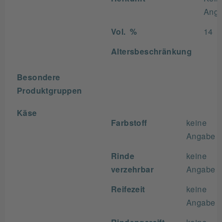
Ang
Vol. %
14
Altersbeschränkung
Besondere
Produktgruppen
Käse
Farbstoff
keine
Angabe
Rinde
keine
verzehrbar
Angabe
Reifezeit
keine
Angabe