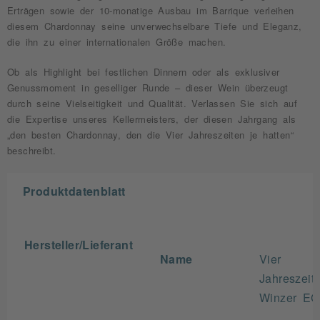
Erträgen sowie der 10-monatige Ausbau im Barrique verleihen
diesem Chardonnay seine unverwechselbare Tiefe und Eleganz,
die ihn zu einer internationalen Größe machen.
Ob als Highlight bei festlichen Dinnern oder als exklusiver
Genussmoment in geselliger Runde – dieser Wein überzeugt
durch seine Vielseitigkeit und Qualität. Verlassen Sie sich auf
die Expertise unseres Kellermeisters, der diesen Jahrgang als
„den besten Chardonnay, den die Vier Jahreszeiten je hatten“
beschreibt.
Produktdatenblatt
Hersteller/Lieferant
Name
Vier
Jahreszeit
Winzer EG