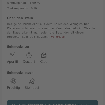
Alkoholgehalt: 11,00 %
Trinktemperatur: 8-10
Über den Wein
Der gelbe Muskateller aus dem Keller des Weinguts Karl
Pfaffmann schimmert in einem schönen strohgelb im Glas. In
der Nase erkennt man sofort die Besonderheit dieser
Rebsorte. Sein Duft ist zum...
weiterlesen
Schmeckt zu
Aperitif
Dessert
Käse
Schmeckt nach
Fruchtig
Steinobst
ab je 12 Flaschen (3% Sofort-Rabatt 2,50 €)