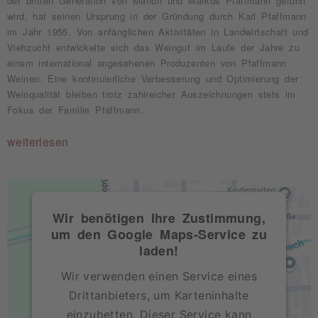
der dritten Generation von Marion und Markus Pfaffmann geführt
wird, hat seinen Ursprung in der Gründung durch Karl Pfaffmann
im Jahr 1955. Von anfänglichen Aktivitäten in Landwirtschaft und
Viehzucht entwickelte sich das Weingut im Laufe der Jahre zu
einem international angesehenen Produzenten von Pfaffmann
Weinen. Eine kontinuierliche Verbesserung und Optimierung der
Weinqualität bleiben trotz zahlreicher Auszeichnungen stets im
Fokus der Familie Pfaffmann.
weiterlesen
Wir benötigen Ihre Zustimmung,
um den Google Maps-Service zu
laden!
Wir verwenden einen Service eines
Drittanbieters, um Karteninhalte
einzubetten. Dieser Service kann