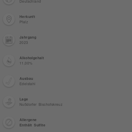
Deutschland
Herkunft
Pfalz
Jahrgang
2023
Alkoholgehalt
11,00%
Ausbau
Edelstahl
Lage
Nußdorfer Bischofskreuz
Allergene
Enthält Sulfite