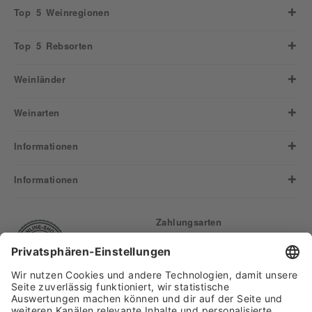
Top 5 Weinregionen
Top 5 Rebsorten
Weinländer
Weinarten
Informationen
Informationen
Zahlungsarten