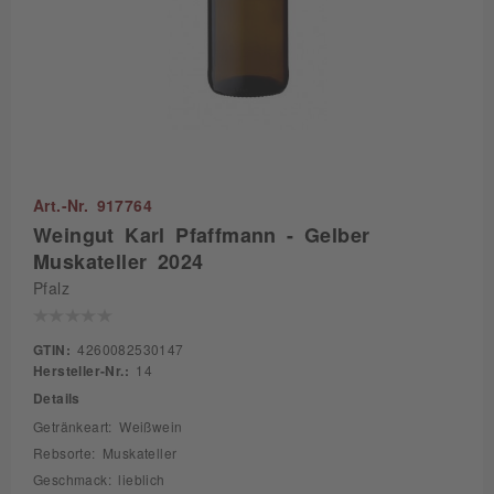
Art.-Nr. 917764
Weingut Karl Pfaffmann - Gelber
Muskateller 2024
Pfalz
GTIN:
4260082530147
Hersteller-Nr.:
14
Details
Getränkeart: Weißwein
Rebsorte: Muskateller
Geschmack: lieblich