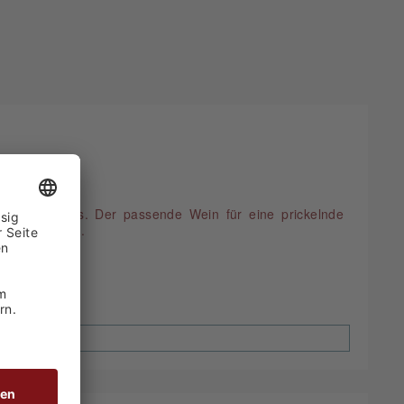
s jeden Winzers. Der passende Wein für eine prickelnde
erzeugt mit...