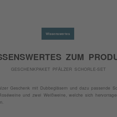
Wissenswertes
SSENSWERTES ZUM PROD
GESCHENKPAKET PFÄLZER SCHORLE-SET
fälzer Geschenk mit Dubbegläsern und dazu passende Sc
i Roséweine und zwei Weißweine, welche sich hervorrag
n.