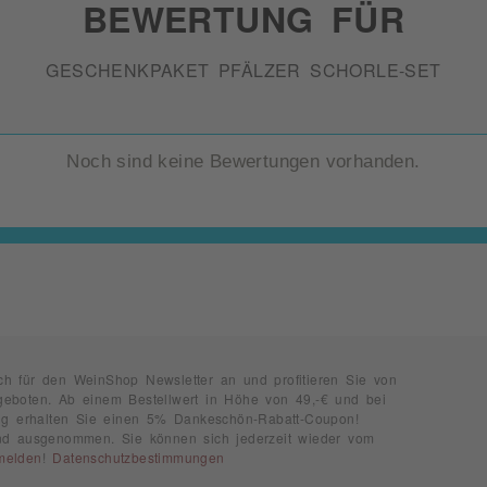
BEWERTUNG FÜR
GESCHENKPAKET PFÄLZER SCHORLE-SET
Noch sind keine Bewertungen vorhanden.
ch für den WeinShop Newsletter an und profitieren Sie von
geboten. Ab einem Bestellwert in Höhe von 49,-€ und bei
rung erhalten Sie einen 5% Dankeschön-Rabatt-Coupon!
ind ausgenommen. Sie können sich jederzeit wieder vom
melden
!
Datenschutzbestimmungen