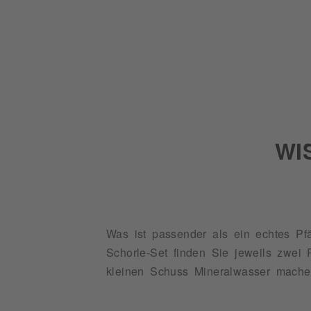
WI
Was ist passender als ein echtes P
Schorle-Set finden Sie jeweils zwe
kleinen Schuss Mineralwasser mache