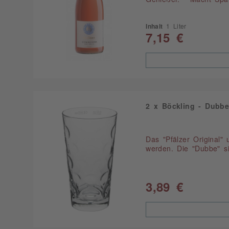
Inhalt
1 Liter
7,15 €
2 x Böckling - Dubbeg
Das "Pfälzer Original"
werden. Die "Dubbe" si
3,89 €