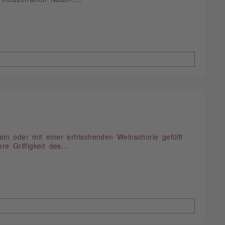
in oder mit einer erfrischenden Weinschorle gefüllt
 Griffigkeit des...