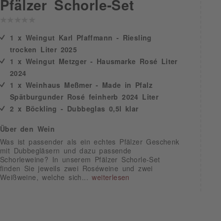
Pfälzer Schorle-Set
1 x Weingut Karl Pfaffmann - Riesling
trocken Liter 2025
1 x Weingut Metzger - Hausmarke Rosé Liter
2024
1 x Weinhaus Meßmer - Made in Pfalz
Spätburgunder Rosé feinherb 2024 Liter
2 x Böckling - Dubbeglas 0,5l klar
Über den Wein
Was ist passender als ein echtes Pfälzer Geschenk
mit Dubbegläsern und dazu passende
Schorleweine? In unserem Pfälzer Schorle-Set
finden Sie jeweils zwei Roséweine und zwei
Weißweine, welche sich...
weiterlesen