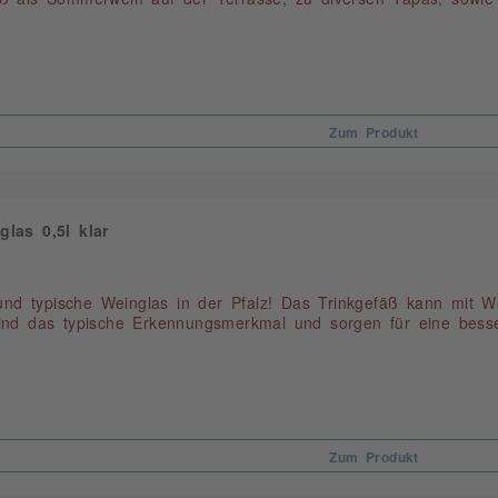
Zum Produkt
las 0,5l klar
 und typische Weinglas in der Pfalz! Das Trinkgefäß kann mit We
nd das typische Erkennungsmerkmal und sorgen für eine bessere
Zum Produkt