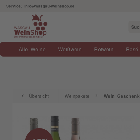
Service: info@wasgau-weinshop.de
Übersicht
Weinpakete
Wein Geschenkpaket
Alle Weine
Weißwein
Rotwein
Rosé
Übersicht
Weinpakete
Wein Geschenk