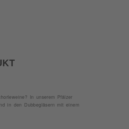
UKT
horleweine? In unserem Pfälzer
end in den Dubbegläsern mit einem