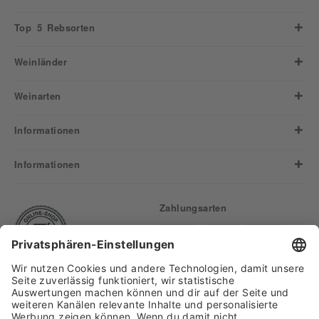
Top 5 Rebsorten
Weinländer
Weinarten
Informationen
Informationen
Zahlungsarten
Finden Sie uns auf: