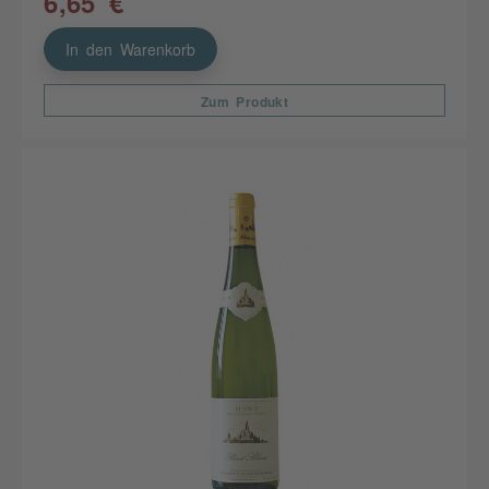
6,65 €
In den Warenkorb
Zum Produkt