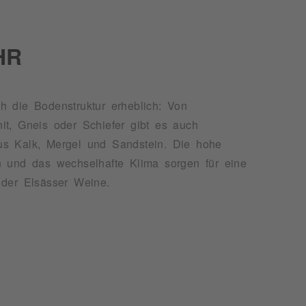
HR
 der Elsässer Weine.