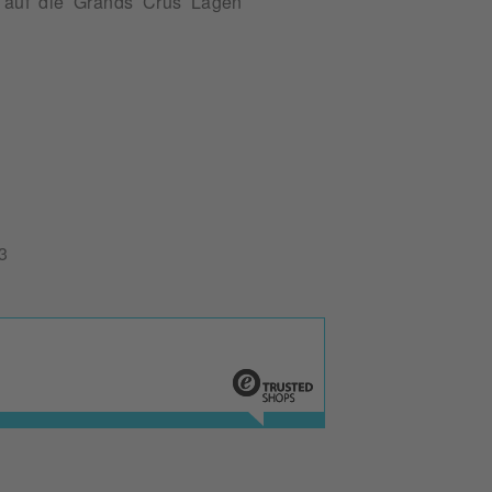
r auf die Grands Crus Lagen
3