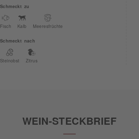
Schmeckt zu
Fisch
Kalb
Meeresfrüchte
Schmeckt nach
Steinobst
Zitrus
WEIN-STECKBRIEF