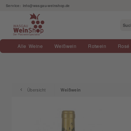
Service: info@wasgau-weinshop.de
Übersicht
Weißwein
Alle Weine
Weißwein
Rotwein
Rosé
Übersicht
Weißwein