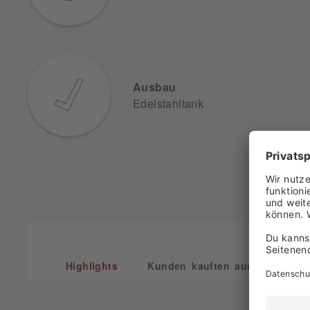
Ausbau
Edelstahltank
Highlights
Kunden kauften auch
Kun