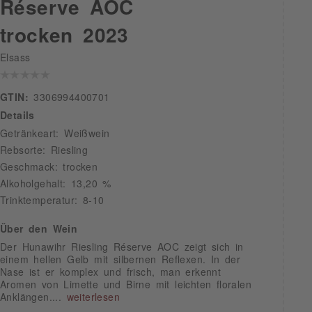
Réserve AOC
trocken 2023
Elsass
GTIN:
3306994400701
Details
Getränkeart: Weißwein
Rebsorte: Riesling
Geschmack: trocken
Alkoholgehalt: 13,20 %
Trinktemperatur: 8-10
Über den Wein
Der Hunawihr Riesling Réserve AOC zeigt sich in
einem hellen Gelb mit silbernen Reflexen. In der
Nase ist er komplex und frisch, man erkennt
Aromen von Limette und Birne mit leichten floralen
Anklängen....
weiterlesen