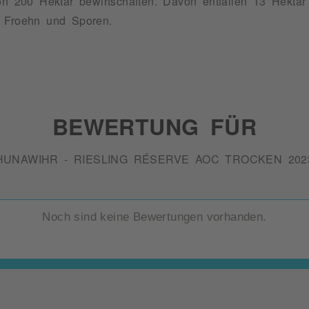
von 200 Hektar bewirtschaften. Davon entfallen 13 Hekta
, Froehn und Sporen.
BEWERTUNG FÜR
HUNAWIHR - RIESLING RÉSERVE AOC TROCKEN 202
Noch sind keine Bewertungen vorhanden.