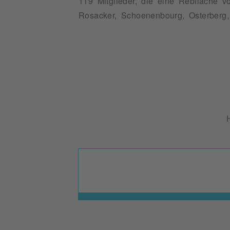
119 Mitglieder, die eine Rebfläche 
Rosacker, Schoenenbourg, Osterberg