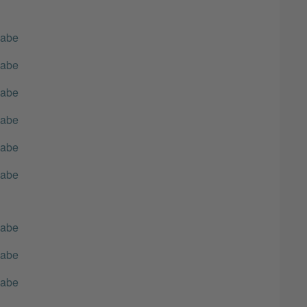
gabe
gabe
gabe
gabe
gabe
gabe
gabe
gabe
gabe