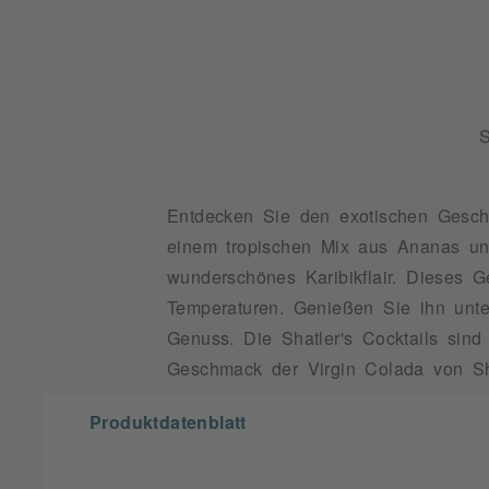
Entdecken Sie den exotischen Geschma
einem tropischen Mix aus Ananas und
wunderschönes Karibikflair. Dieses 
Temperaturen. Genießen Sie ihn unter
Genuss. Die Shatler's Cocktails sin
Geschmack der Virgin Colada von Sha
Produktdatenblatt