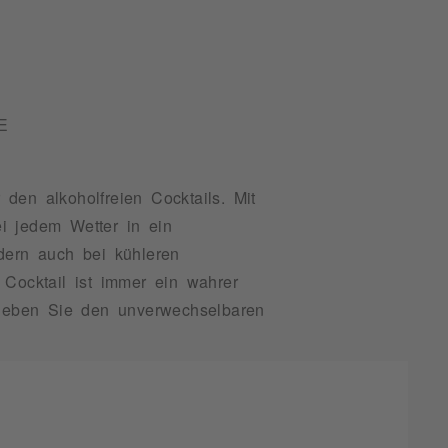
E
den alkoholfreien Cocktails. Mit
i jedem Wetter in ein
dern auch bei kühleren
 Cocktail ist immer ein wahrer
Erleben Sie den unverwechselbaren