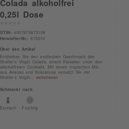
Colada alkoholfrei
0,25l Dose
GTIN:
4007675673108
Hersteller-Nr.:
673010
Über den Artikel
Entdecken Sie den exotischen Geschmack des
Shatler's Virgin Colada, einem Klassiker unter den
alkoholfreien Cocktails. Mit einem tropischen Mix
aus Ananas und Kokosnuss versetzt Sie der
Shatler's Virgin...
weiterlesen
Schmeckt nach
Exotisch
Fruchtig