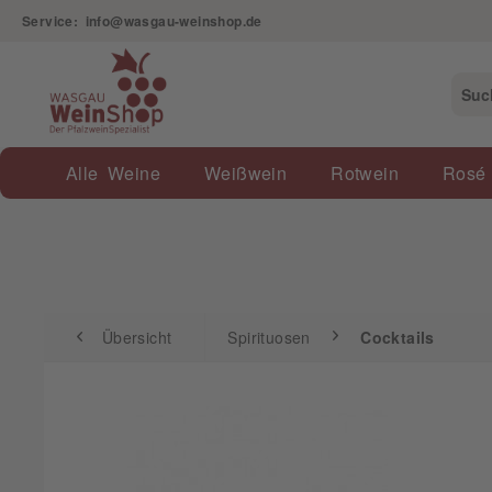
Service: info@wasgau-weinshop.de
Übersicht
Spirituosen
Cocktails
Alle Weine
Weißwein
Rotwein
Rosé
Übersicht
Spirituosen
Cocktails