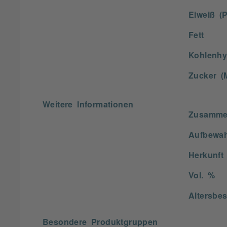
Eiweiß (P
Fett
Kohlenhy
Zucker (
Weitere Informationen
Zusamme
Aufbewa
Herkunft
Vol. %
Altersbe
Besondere Produktgruppen