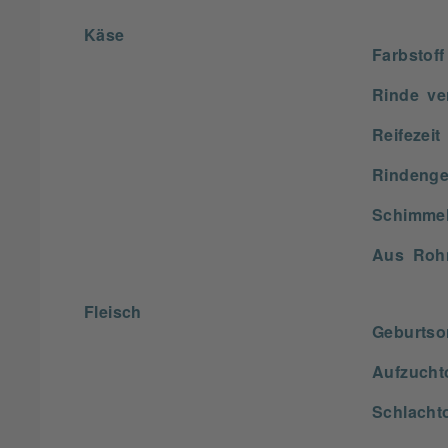
Käse
Farbstoff
Rinde ve
Reifezeit
Rindenger
Schimmel
Aus Roh
Fleisch
Geburtso
Aufzucht
Schlachto