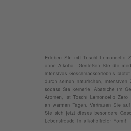
Erleben Sie mit Toschi Lemoncello Z
ohne Alkohol. Genießen Sie die medi
intensives Geschmackserlebnis bietet
durch seinen natürlichen, intensiven 
sodass Sie keinerlei Abstriche im G
Aromen, ist Toschi Lemoncello Zero i
an warmen Tagen. Vertrauen Sie auf d
Sie sich jetzt dieses besondere Ges
Lebensfreude in alkoholfreier Form!