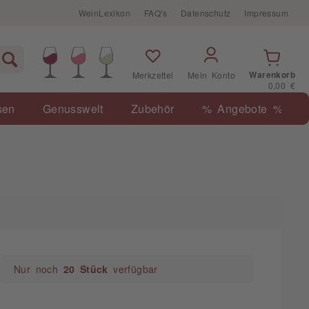
WeinLexikon
FAQ's
Datenschutz
Impressum
Warenkorb
Merkzettel
Mein Konto
0,00 €
sen
Genusswelt
Zubehör
% Angebote %
Nur noch
20 Stück
verfügbar