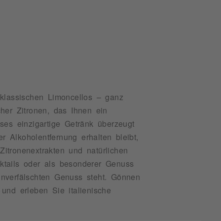
 klassischen Limoncellos – ganz
her Zitronen, das Ihnen ein
ses einzigartige Getränk überzeugt
r Alkoholentfernung erhalten bleibt,
itronenextrakten und natürlichen
cktails oder als besonderer Genuss
 unverfälschten Genuss steht. Gönnen
und erleben Sie italienische