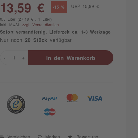
13,59 €
UVP 15,99 €
-15 %
0.5 Liter (27,18 € / 1 Liter)
inkl. MwSt.
zzgl. Versandkosten
Sofort versandfertig,
Lieferzeit
ca. 1-3 Werktage
Nur noch
20 Stück
verfügbar
-
+
In den
Warenkorb
Vergleichen
Merken
Bewertung