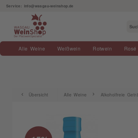
Service: info@wasgau-weinshop.de
Übersicht
Alle Weine
Alkoholfreie Getränke
Alle Weine
Weißwein
Rotwein
Rosé
Übersicht
Alle Weine
Alkoholfreie Getr