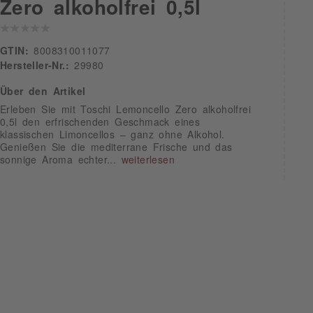
Zero alkoholfrei 0,5l
GTIN:
8008310011077
Hersteller-Nr.:
29980
Über den Artikel
Erleben Sie mit Toschi Lemoncello Zero alkoholfrei
0,5l den erfrischenden Geschmack eines
klassischen Limoncellos – ganz ohne Alkohol.
Genießen Sie die mediterrane Frische und das
sonnige Aroma echter...
weiterlesen