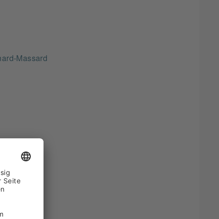
rnard-Massard