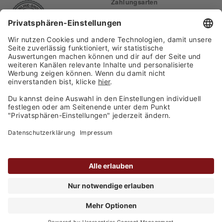
Zahlungsarten
Finden Sie uns auf:
Versand
Copyright 2026, WASGAU C+C
Großhandel GmbH
Barrierefreiheitserklärung
Privatsphäre-Einstellungen
Kontakt
Datenschutz
AGB
Impressum