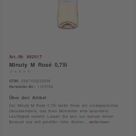
Art.-Nr. 852017
Minuty M Rosé 0,75l
GTIN:
3547102222000
Hersteller-Nr.:
1103754
Über den Artikel
Der Minuty M Rosé 0,75l bietet Ihnen ein unvergessliches
Genusserlebnis, das Ihren Momenten eine besondere
Leichtigkeit verleiht. Lassen Sie sich von seinem feinen
Bouquet aus süß gereiften roten Beeren...
weiterlesen