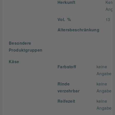
Herkunft
Kein
Ang
Vol. %
13
Altersbeschränkung
Besondere
Produktgruppen
Käse
Farbstoff
keine
Angabe
Rinde
keine
verzehrbar
Angabe
Reifezeit
keine
Angabe