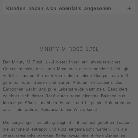
Kunden haben sich ebenfalls angesehen
MINUTY M ROSÉ 0,75L
Der Minuty M Rosé 0,75l bietet Ihnen ein unvergessliches
Genusserlebnis, das Ihren Momenten eine besondere Leichtigkeit
verleiht. Lassen Sie sich von seinem feinen Bouquet aus süß
gereiften roten Beeren und zarten Kräutern verzaubern, das
Emotionen weckt und pure Lebensfreude vermittelt. Besonders
zeichnet sich dieser Rosé durch seine elegante Balance aus
lebendiger Säure, fruchtiger Frische und filigranen Kräuteraromen
aus – ein wahres Meisterwerk der Winzerkunst.
Die sorgfältige Herstellung beginnt mit optimal gereiften Trauben,
die schonend entrappt und kurz eingemaischt werden, um die
charakteristische zartrosa Farbe sowie das duftige Aroma zu