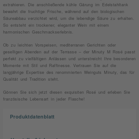
extrahieren. Die anschließende kühle Gärung im Edelstahltank
bewahrt die fruchtige Frische, während auf den biologischen
Säureabbau verzichtet wird, um die lebendige Säure zu erhalten.
So entsteht ein trockener, eleganter Wein mit einem
harmonischen Geschmackserlebnis.
Ob zu leichten Vorspeisen, mediterranen Gerichten oder
geselligen Abenden auf der Terrasse – der Minuty M Rosé passt
perfekt zu vielfältigen Anlässen und unterstreicht Ihre besonderen
Momente mit Stil und Raffinesse. Vertrauen Sie auf die
langjährige Expertise des renommierten Weinguts Minuty, das für
Qualität und Tradition steht.
Gönnen Sie sich jetzt diesen exquisiten Rosé und erleben Sie
französische Lebensart in jeder Flasche!
Produktdatenblatt