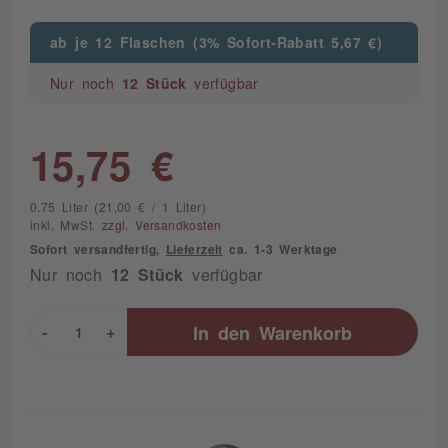
ab je 12 Flaschen (3% Sofort-Rabatt 5,67 €)
Nur noch
12 Stück
verfügbar
15,75 €
0.75 Liter (21,00 € / 1 Liter)
inkl. MwSt.
zzgl. Versandkosten
Sofort versandfertig,
Lieferzeit
ca. 1-3 Werktage
Nur noch
12 Stück
verfügbar
-
+
In den
Warenkorb