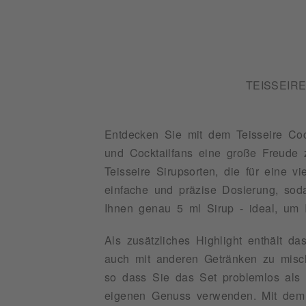
TEISSEIR
Entdecken Sie mit dem Teisseire Cock
und Cocktailfans eine große Freude z
Teisseire Sirupsorten, die für eine 
einfache und präzise Dosierung, sod
Ihnen genau 5 ml Sirup - ideal, um
Als zusätzliches Highlight enthält d
auch mit anderen Getränken zu misch
so dass Sie das Set problemlos als 
eigenen Genuss verwenden. Mit dem T