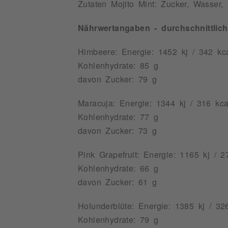
Zutaten Mojito Mint: Zucker, Wasser,
Nährwertangaben - durchschnittlic
Himbeere: Energie: 1452 kj / 342 kc
Kohlenhydrate: 85 g
davon Zucker: 79 g
Maracuja: Energie: 1344 kj / 316 kca
Kohlenhydrate: 77 g
davon Zucker: 73 g
Pink Grapefruit: Energie: 1165 kj / 2
Kohlenhydrate: 66 g
davon Zucker: 61 g
Holunderblüte: Energie: 1385 kj / 32
Kohlenhydrate: 79 g