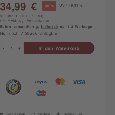
34,99 €
UVP 49,99 €
-30 %
3.5 Liter (10,00 € / 1 Liter)
inkl. MwSt.
zzgl. Versandkosten
Sofort versandfertig,
Lieferzeit
ca. 1-3 Werktage
Nur noch
7 Stück
verfügbar
-
+
In den
Warenkorb
Vergleichen
Merken
Bewertung