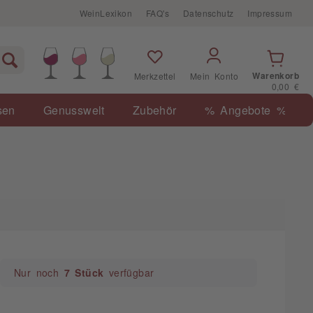
WeinLexikon
FAQ's
Datenschutz
Impressum
Warenkorb
Merkzettel
Mein Konto
0,00 €
sen
Genusswelt
Zubehör
% Angebote %
Nur noch
7 Stück
verfügbar