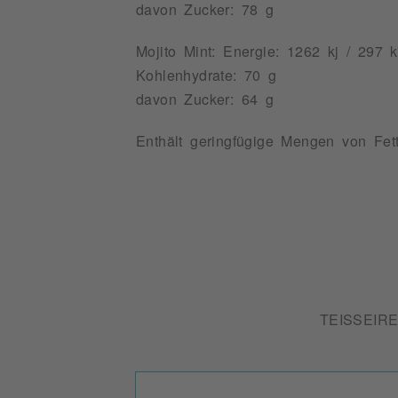
davon Zucker: 78 g
Mojito Mint: Energie: 1262 kj / 297 k
Kohlenhydrate: 70 g
davon Zucker: 64 g
Enthält geringfügige Mengen von Fett
TEISSEIR