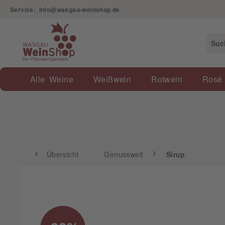
Service: info@wasgau-weinshop.de
Übersicht
Genusswelt
Sirup
Alle Weine
Weißwein
Rotwein
Rosé
Übersicht
Genusswelt
Sirup