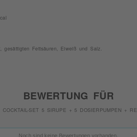
cal
, gesättigten Fettsäuren, Eiweiß und Salz.
BEWERTUNG FÜR
E COCKTAIL-SET 5 SIRUPE + 5 DOSIERPUMPEN + R
Noch sind keine Bewertungen vorhanden.