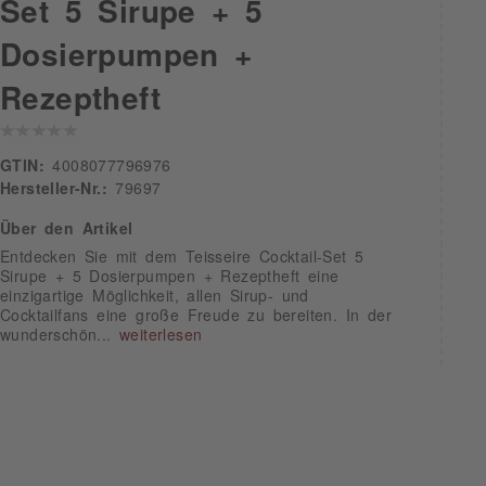
Set 5 Sirupe + 5
Dosierpumpen +
Rezeptheft
GTIN:
4008077796976
Hersteller-Nr.:
79697
Über den Artikel
Entdecken Sie mit dem Teisseire Cocktail-Set 5
Sirupe + 5 Dosierpumpen + Rezeptheft eine
einzigartige Möglichkeit, allen Sirup- und
Cocktailfans eine große Freude zu bereiten. In der
wunderschön...
weiterlesen