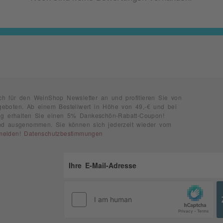
ch für den WeinShop Newsletter an und profitieren Sie von
geboten. Ab einem Bestellwert in Höhe von 49,-€ und bei
rung erhalten Sie einen 5% Dankeschön-Rabatt-Coupon!
ind ausgenommen. Sie können sich jederzeit wieder vom
melden
!
Datenschutzbestimmungen