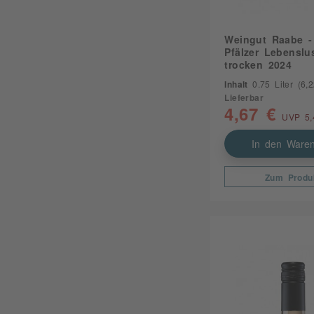
Weingut Raabe -
Pfälzer Lebenslu
trocken 2024
Inhalt
0.75 Liter
(6,22
Lieferbar
4,67 €
UVP 5,
In den Waren
Zum Produ