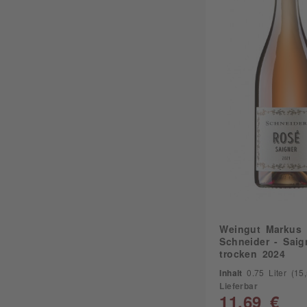
Weingut Markus
Schneider - Sai
trocken 2024
Inhalt
0.75 Liter
(15,5
Lieferbar
11,69 €