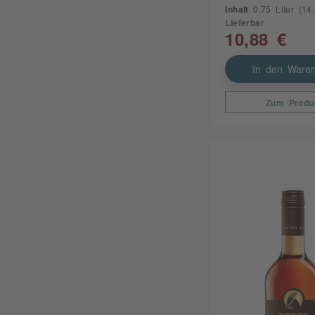
Inhalt
0.75 Liter
(14,5
Lieferbar
10,88 €
In den Waren
Zum Produ