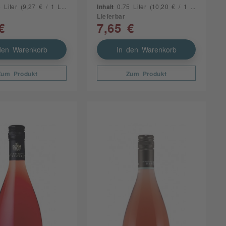
5 Liter
(9,27 € / 1 Liter)
Inhalt
0.75 Liter
(10,20 € / 1 Liter)
Lieferbar
€
7,65 €
den Warenkorb
In den Warenkorb
Zum Produkt
Zum Produkt