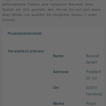
jahrhundertealte Tradition einer königlichen Brennerei, deren
Qualität seit 1812 geschätzt wird. Gönnen Sie sich jetzt diesen
edlen Whisky und genießen Sie königlichen Genuss in jedem
Schluck!
Produktdatenblatt
Hersteller/Lieferant
Name
Bacardi
GmbH
Adresse
Postfach 6
03 03
Ort
22203
Hamburg
Marke
Royal