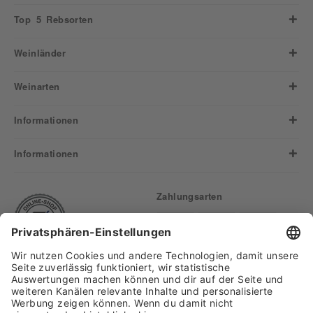
Top 5 Rebsorten
Weinländer
Weinarten
Informationen
Informationen
Zahlungsarten
Finden Sie uns auf: