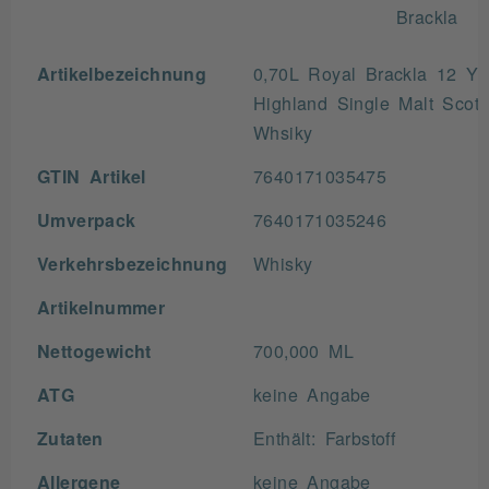
Brackla
Artikelbezeichnung
0,70L Royal Brackla 12 Ye
Highland Single Malt Scot
Whsiky
GTIN Artikel
7640171035475
Umverpack
7640171035246
Verkehrsbezeichnung
Whisky
Artikelnummer
Nettogewicht
700,000 ML
ATG
keine Angabe
Zutaten
Enthält: Farbstoff
Allergene
keine Angabe