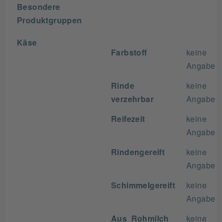
Besondere
Produktgruppen
Käse
Farbstoff
keine
Angabe
Rinde
keine
verzehrbar
Angabe
Reifezeit
keine
Angabe
Rindengereift
keine
Angabe
Schimmelgereift
keine
Angabe
Aus Rohmilch
keine