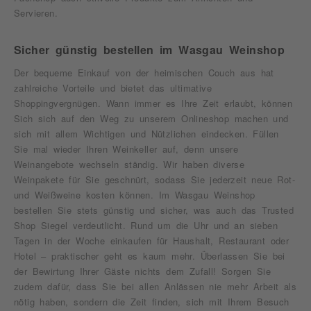
Servieren.
Sicher günstig bestellen im Wasgau Weinshop
Der bequeme Einkauf von der heimischen Couch aus hat
zahlreiche Vorteile und bietet das ultimative
Shoppingvergnügen. Wann immer es Ihre Zeit erlaubt, können
Sich sich auf den Weg zu unserem Onlineshop machen und
sich mit allem Wichtigen und Nützlichen eindecken. Füllen
Sie mal wieder Ihren Weinkeller auf, denn unsere
Weinangebote wechseln ständig. Wir haben diverse
Weinpakete für Sie geschnürt, sodass Sie jederzeit neue Rot-
und Weißweine kosten können. Im Wasgau Weinshop
bestellen Sie stets günstig und sicher, was auch das Trusted
Shop Siegel verdeutlicht. Rund um die Uhr und an sieben
Tagen in der Woche einkaufen für Haushalt, Restaurant oder
Hotel – praktischer geht es kaum mehr. Überlassen Sie bei
der Bewirtung Ihrer Gäste nichts dem Zufall! Sorgen Sie
zudem dafür, dass Sie bei allen Anlässen nie mehr Arbeit als
nötig haben, sondern die Zeit finden, sich mit Ihrem Besuch