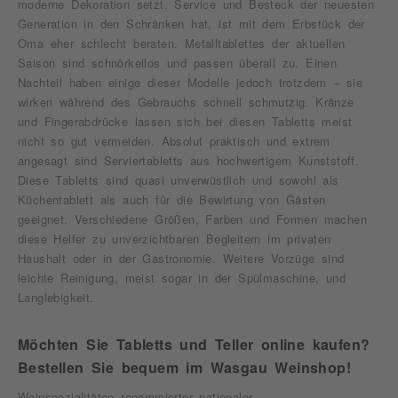
moderne Dekoration setzt, Service und Besteck der neuesten
Generation in den Schränken hat, ist mit dem Erbstück der
Oma eher schlecht beraten. Metalltablettes der aktuellen
Saison sind schnörkellos und passen überall zu. Einen
Nachteil haben einige dieser Modelle jedoch trotzdem – sie
wirken während des Gebrauchs schnell schmutzig. Kränze
und Fingerabdrücke lassen sich bei diesen Tabletts meist
nicht so gut vermeiden. Absolut praktisch und extrem
angesagt sind Serviertabletts aus hochwertigem Kunststoff.
Diese Tabletts sind quasi unverwüstlich und sowohl als
Küchentablett als auch für die Bewirtung von Gästen
geeignet. Verschiedene Größen, Farben und Formen machen
diese Helfer zu unverzichtbaren Begleitern im privaten
Haushalt oder in der Gastronomie. Weitere Vorzüge sind
leichte Reinigung, meist sogar in der Spülmaschine, und
Langlebigkeit.
Möchten Sie Tabletts und Teller online kaufen?
Bestellen Sie bequem im Wasgau Weinshop!
Weinspezialitäten renommierter nationaler