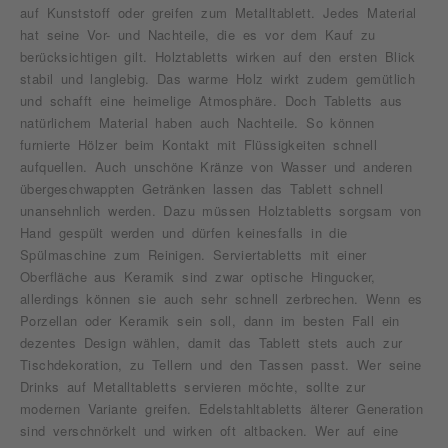
auf Kunststoff oder greifen zum Metalltablett. Jedes Material
hat seine Vor- und Nachteile, die es vor dem Kauf zu
berücksichtigen gilt. Holztabletts wirken auf den ersten Blick
stabil und langlebig. Das warme Holz wirkt zudem gemütlich
und schafft eine heimelige Atmosphäre. Doch Tabletts aus
natürlichem Material haben auch Nachteile. So können
furnierte Hölzer beim Kontakt mit Flüssigkeiten schnell
aufquellen. Auch unschöne Kränze von Wasser und anderen
übergeschwappten Getränken lassen das Tablett schnell
unansehnlich werden. Dazu müssen Holztabletts sorgsam von
Hand gespült werden und dürfen keinesfalls in die
Spülmaschine zum Reinigen. Serviertabletts mit einer
Oberfläche aus Keramik sind zwar optische Hingucker,
allerdings können sie auch sehr schnell zerbrechen. Wenn es
Porzellan oder Keramik sein soll, dann im besten Fall ein
dezentes Design wählen, damit das Tablett stets auch zur
Tischdekoration, zu Tellern und den Tassen passt. Wer seine
Drinks auf Metalltabletts servieren möchte, sollte zur
modernen Variante greifen. Edelstahltabletts älterer Generation
sind verschnörkelt und wirken oft altbacken. Wer auf eine