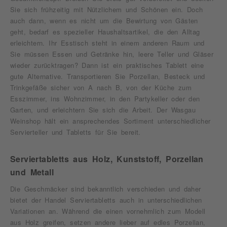
Sie sich frühzeitig mit Nützlichem und Schönen ein. Doch
auch dann, wenn es nicht um die Bewirtung von Gästen
geht, bedarf es spezieller Haushaltsartikel, die den Alltag
erleichtern. Ihr Esstisch steht in einem anderen Raum und
Sie müssen Essen und Getränke hin, leere Teller und Gläser
wieder zurücktragen? Dann ist ein praktisches Tablett eine
gute Alternative. Transportieren Sie Porzellan, Besteck und
Trinkgefäße sicher von A nach B, von der Küche zum
Esszimmer, ins Wohnzimmer, in den Partykeller oder den
Garten, und erleichtern Sie sich die Arbeit. Der Wasgau
Weinshop hält ein ansprechendes Sortiment unterschiedlicher
Servierteller und Tabletts für Sie bereit.
Serviertabletts aus Holz, Kunststoff, Porzellan
und Metall
Die Geschmäcker sind bekanntlich verschieden und daher
bietet der Handel Serviertabletts auch in unterschiedlichen
Variationen an. Während die einen vornehmlich zum Modell
aus Holz greifen, setzen andere lieber auf edles Porzellan,