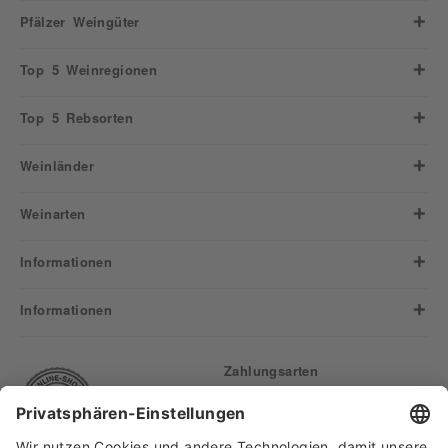
Pfälzer Weingüter
Top 5 Weinregionen
Top 5 Rebsorten
Weinländer
Weinarten
Informationen
Informationen
Zahlungsarten