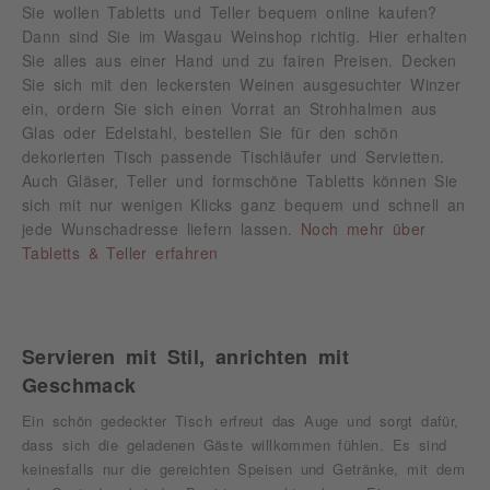
Sie wollen Tabletts und Teller bequem online kaufen?
Dann sind Sie im Wasgau Weinshop richtig. Hier erhalten
Sie alles aus einer Hand und zu fairen Preisen. Decken
Sie sich mit den leckersten Weinen ausgesuchter Winzer
ein, ordern Sie sich einen Vorrat an Strohhalmen aus
Glas oder Edelstahl, bestellen Sie für den schön
dekorierten Tisch passende Tischläufer und Servietten.
Auch Gläser, Teller und formschöne Tabletts können Sie
sich mit nur wenigen Klicks ganz bequem und schnell an
jede Wunschadresse liefern lassen.
Noch mehr über
Tabletts & Teller erfahren
Servieren mit Stil, anrichten mit
Geschmack
Ein schön gedeckter Tisch erfreut das Auge und sorgt dafür,
dass sich die geladenen Gäste willkommen fühlen. Es sind
keinesfalls nur die gereichten Speisen und Getränke, mit dem