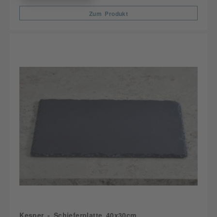
Zum Produkt
Kesper - Schieferplatte 40x30cm