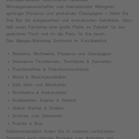
Winzergenossenschaften und internationaler Weingüter,
spritziger Prosecco und prickelnder Champagner – füllen Sie
Ihre Bar mit ausgesuchten und aromatischen Getränken. Dazu
hält unser Fachshop eine große Platte an Zubehör für den
gedeckten Tisch und für die Party für Sie bereit.
Das Wasgau-Weinshop Sortiment im Kurzüberblick
Rotweine, Weißweine, Prosecco und Champagner
Dekorative Tischdecken, Tischläufer & Servietten
Flaschenöffner & Flaschenverschlüsse
Wurst & Wurstspezialitäten
Edle Sekt- und Weinkühler
Strohhalme & Korkenzieher
Knabbereien, Snacks & Gebäck
Gläser, Becher & Dubben
Schönes zum Dekorieren
Früchte & Brot
Selbstverständlich finden Sie in unserem zertifizierten
Fachshop auch stilvolle Produkte zum Anrichten und