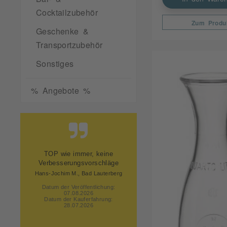
Cocktailzubehör
Zum Produ
Geschenke &
Transportzubehör
Sonstiges
% Angebote %
Preis, schnelle Lieferung und
super Verpackung.
Andreas O., Herren Steinfeld
Datum der Veröffentlichung:
07.08.2026
Datum der Kauferfahrung:
28.07.2026