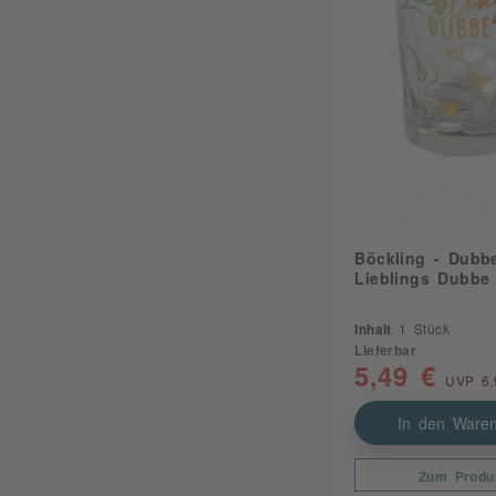
Böckling - Dubb
Lieblings Dubbe 
Inhalt
1 Stück
Lieferbar
5,49 €
UVP 6,
In den Waren
Zum Produ