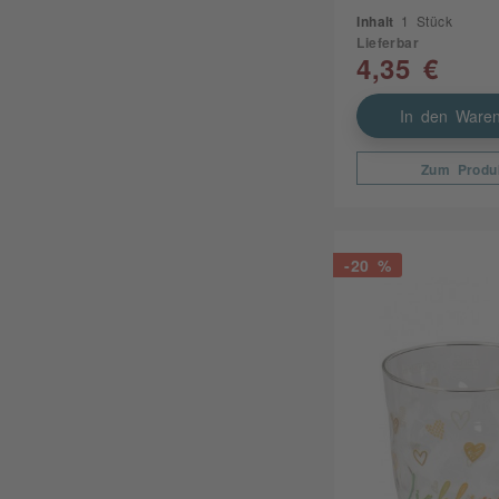
Inhalt
1 Stück
Lieferbar
4,35 €
In den Waren
Zum Produ
-20 %