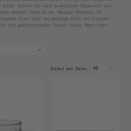
änk erhält. Suchen Sie nach praktischem Equipment zum
nline kaufen? Dann ist der Wasgau Weinshop Ihr
lungenes Event oder die gesellige Party mit Freunden
s für den gastronomischen Einsatz bereit.
Noch mehr
bis
Artikel pro Seite:
39 €
46,79 €