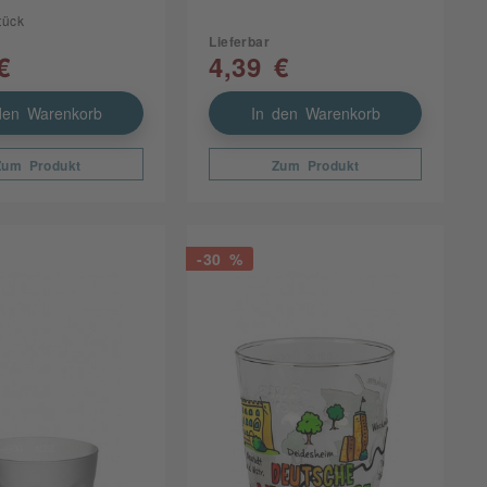
tück
Lieferbar
€
4,39 €
den Warenkorb
In den Warenkorb
Zum Produkt
Zum Produkt
-30 %