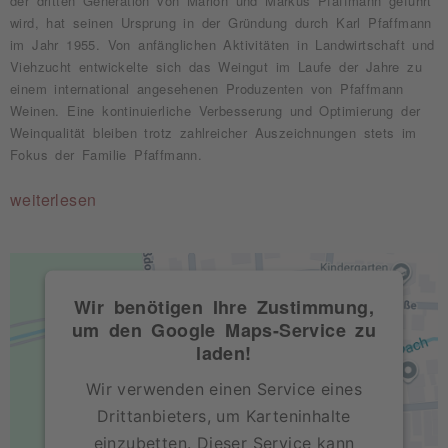
der dritten Generation von Marion und Markus Pfaffmann geführt
wird, hat seinen Ursprung in der Gründung durch Karl Pfaffmann
im Jahr 1955. Von anfänglichen Aktivitäten in Landwirtschaft und
Viehzucht entwickelte sich das Weingut im Laufe der Jahre zu
einem international angesehenen Produzenten von Pfaffmann
Weinen. Eine kontinuierliche Verbesserung und Optimierung der
Weinqualität bleiben trotz zahlreicher Auszeichnungen stets im
Fokus der Familie Pfaffmann.
weiterlesen
Wir benötigen Ihre Zustimmung,
um den Google Maps-Service zu
laden!
Wir verwenden einen Service eines
Drittanbieters, um Karteninhalte
einzubetten. Dieser Service kann