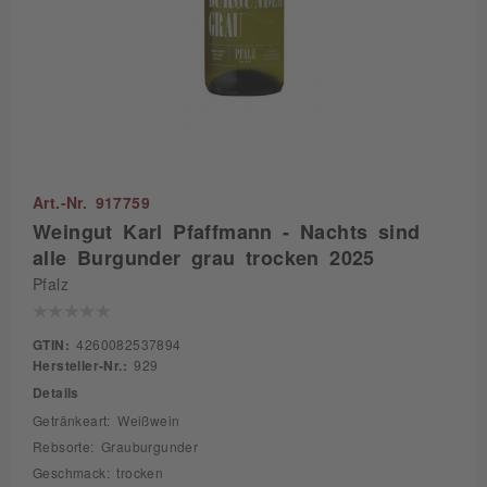
Art.-Nr. 917759
Weingut Karl Pfaffmann - Nachts sind
alle Burgunder grau trocken 2025
Pfalz
GTIN:
4260082537894
Hersteller-Nr.:
929
Details
Getränkeart: Weißwein
Rebsorte: Grauburgunder
Geschmack: trocken