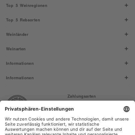
Top 5 Weinregionen
Top 5 Rebsorten
Weinländer
Weinarten
Informationen
Informationen
Zahlungsarten