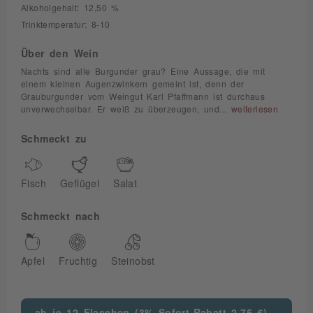
Alkoholgehalt: 12,50 %
Trinktemperatur: 8-10
Über den Wein
Nachts sind alle Burgunder grau? Eine Aussage, die mit
einem kleinen Augenzwinkern gemeint ist, denn der
Grauburgunder vom Weingut Karl Pfaffmann ist durchaus
unverwechselbar. Er weiß zu überzeugen, und...
weiterlesen
Schmeckt zu
Fisch
Geflügel
Salat
Schmeckt nach
Apfel
Fruchtig
Steinobst
ab je 12 Flaschen (3% Sofort-Rabatt 2,75 €)