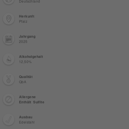
Deutschland
Herkunft
Pfalz
Jahrgang
2025
Alkoholgehalt
12,50%
Qualität
QbA
Allergene
Enthält Sulfite
Ausbau
Edelstahl