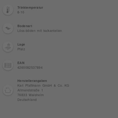
Trinktemperatur
8-10
Bodenart
Löss-böden mit kalkanteilen
Lage
Pfalz
EAN
4260082537894
Herstellerangaben
Karl Pfaffmann GmbH & Co. KG
Allmendstraße 1
76833 Walsheim
Deutschland