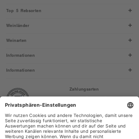
Top 5 Rebsorten
Weinländer
Weinarten
Informationen
Informationen
Zahlungsarten
Finden Sie uns auf: