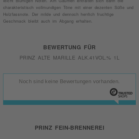
leicht blumigen Noten. Am Gaumen entfalten sich dann die
charakteristisch vollmundigen Töne mit einer dezenten Süße und
Holzfassnote. Der milde und dennoch herrlich fruchtige
Geschmack bleibt auch im Abgang erhalten.
BEWERTUNG FÜR
PRINZ ALTE MARILLE ALK.41VOL.% 1L
Noch sind keine Bewertungen vorhanden.
PRINZ FEIN-BRENNEREI