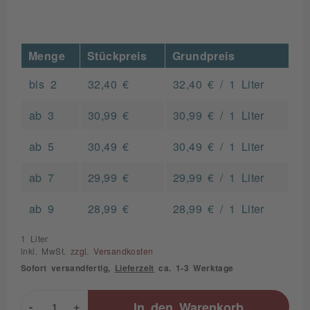
Menge
Stückpreis
Grundpreis
bis
2
32,40 €
32,40 € / 1 Liter
ab
3
30,99 €
30,99 € / 1 Liter
ab
5
30,49 €
30,49 € / 1 Liter
ab
7
29,99 €
29,99 € / 1 Liter
ab
9
28,99 €
28,99 € / 1 Liter
1 Liter
inkl. MwSt.
zzgl. Versandkosten
Sofort versandfertig,
Lieferzeit
ca. 1-3 Werktage
-
+
In den
Warenkorb