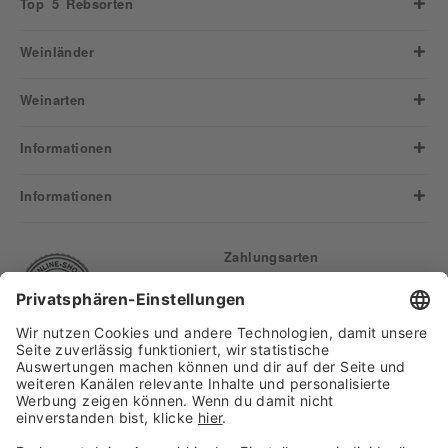
Top 5 Rebsorten
Weinländer
Weinarten
Informationen
Informationen
Zahlungsarten
Finden Sie uns auf: