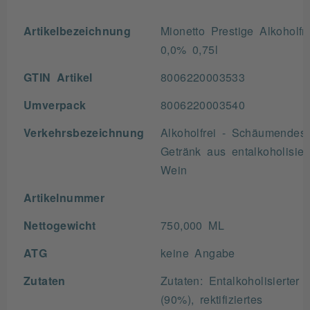
Artikelbezeichnung
Mionetto Prestige Alkoholfre
0,0% 0,75l
GTIN Artikel
8006220003533
Umverpack
8006220003540
Verkehrsbezeichnung
Alkoholfrei - Schäumendes
Getränk aus entalkoholisier
Wein
Artikelnummer
Nettogewicht
750,000 ML
ATG
keine Angabe
Zutaten
Zutaten: Entalkoholisierter
(90%), rektifiziertes