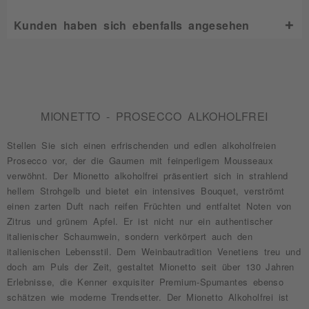
Kunden haben sich ebenfalls angesehen
MIONETTO - PROSECCO ALKOHOLFREI
Stellen Sie sich einen erfrischenden und edlen alkoholfreien
Prosecco vor, der die Gaumen mit feinperligem Mousseaux
verwöhnt. Der Mionetto alkoholfrei präsentiert sich in strahlend
hellem Strohgelb und bietet ein intensives Bouquet, verströmt
einen zarten Duft nach reifen Früchten und entfaltet Noten von
Zitrus und grünem Apfel. Er ist nicht nur ein authentischer
italienischer Schaumwein, sondern verkörpert auch den
italienischen Lebensstil. Dem Weinbautradition Venetiens treu und
doch am Puls der Zeit, gestaltet Mionetto seit über 130 Jahren
Erlebnisse, die Kenner exquisiter Premium-Spumantes ebenso
schätzen wie moderne Trendsetter. Der Mionetto Alkoholfrei ist