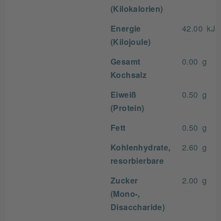
(Kilokalorien)
Energie
42.00 kJ
(Kilojoule)
Gesamt
0.00 g
Kochsalz
Eiweiß
0.50 g
(Protein)
Fett
0.50 g
Kohlenhydrate,
2.60 g
resorbierbare
Zucker
2.00 g
(Mono-,
Disaccharide)