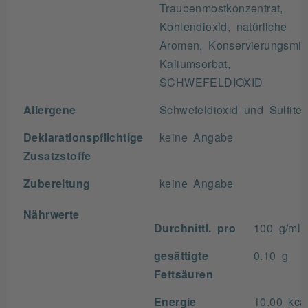
Traubenmostkonzentrat,
Kohlendioxid, natürliche
Aromen, Konservierungsmitt
Kaliumsorbat,
SCHWEFELDIOXID
Allergene
Schwefeldioxid und Sulfite
Deklarationspflichtige
keine Angabe
Zusatzstoffe
Zubereitung
keine Angabe
Nährwerte
Durchnittl. pro
100 g/ml
gesättigte
0.10 g
Fettsäuren
Energie
10.00 kca