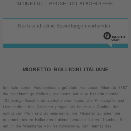
MIONETTO - PROSECCO ALKOHOLFREI
Noch sind keine Bewertungen vorhanden.
MIONETTO BOLLICINI ITALIANE
Im malerischen Valdobbiadene gründete Francesco Mionetto 1887
die gleichnamige Kellerei, die heute auf eine beeindruckende
125-jährige Geschichte zurückblicken kann. Die Philosophie und
Leidenschaft des Gründers prägen bis heute die Qualität der
exklusiven Perl- und Schaumweine, die Mionetto zu einer der
renommiertesten Kellereien Italiens gemacht haben. Tauchen Sie
ein in die Weinberge von Valdobbiadene, der Heimat des