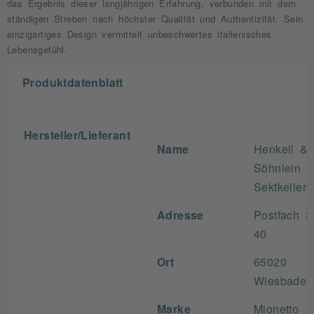
das Ergebnis dieser langjährigen Erfahrung, verbunden mit dem
ständigen Streben nach höchster Qualität und Authentizität. Sein
einzigartiges Design vermittelt unbeschwertes italienisches
Lebensgefühl.
Produktdatenblatt
Hersteller/Lieferant
Name
Henkell &
Söhnlein
Sektkellere
Adresse
Postfach 3
40
Ort
65020
Wiesbaden
Marke
Mionetto