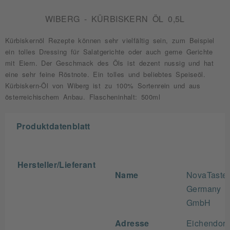
WIBERG - KÜRBISKERN ÖL 0,5L
Kürbiskernöl Rezepte können sehr vielfältig sein, zum Beispiel
ein tolles Dressing für Salatgerichte oder auch gerne Gerichte
mit Eiern. Der Geschmack des Öls ist dezent nussig und hat
eine sehr feine Röstnote. Ein tolles und beliebtes Speiseöl.
Kürbiskern-Öl von Wiberg ist zu 100% Sortenrein und aus
österreichischem Anbau. Flascheninhalt: 500ml
Produktdatenblatt
Hersteller/Lieferant
Name
NovaTaste
Germany
GmbH
Adresse
Eichendorff