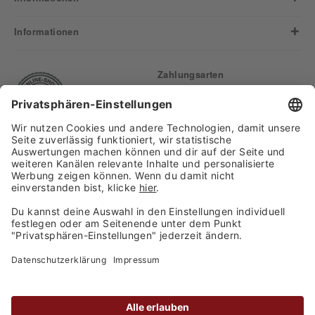
Informationen
Zahlungsarten
Finden Sie uns auf:
Versand
Copyright 2026, WASGAU C+C
Großhandel GmbH