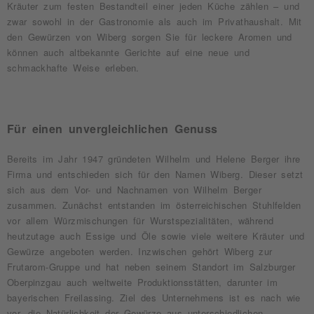
Kräuter zum festen Bestandteil einer jeden Küche zählen – und
zwar sowohl in der Gastronomie als auch im Privathaushalt. Mit
den Gewürzen von Wiberg sorgen Sie für leckere Aromen und
können auch altbekannte Gerichte auf eine neue und
schmackhafte Weise erleben.
Für einen unvergleichlichen Genuss
Bereits im Jahr 1947 gründeten Wilhelm und Helene Berger ihre
Firma und entschieden sich für den Namen Wiberg. Dieser setzt
sich aus dem Vor- und Nachnamen von Wilhelm Berger
zusammen. Zunächst entstanden im österreichischen Stuhlfelden
vor allem Würzmischungen für Wurstspezialitäten, während
heutzutage auch Essige und Öle sowie viele weitere Kräuter und
Gewürze angeboten werden. Inzwischen gehört Wiberg zur
Frutarom-Gruppe und hat neben seinem Standort im Salzburger
Oberpinzgau auch weltweite Produktionsstätten, darunter im
bayerischen Freilassing. Ziel des Unternehmens ist es nach wie
vor, die Natürlichkeit der Gewürze aus unterschiedlichen...