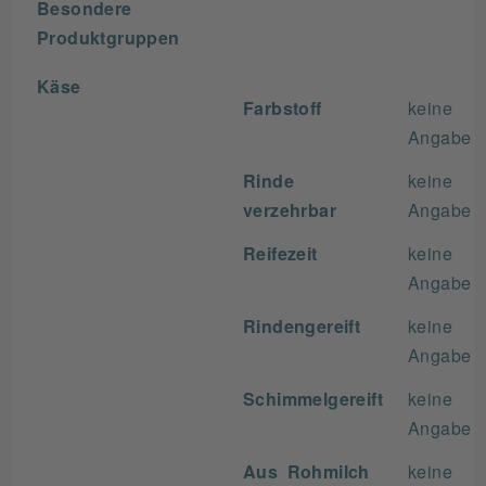
Besondere
Produktgruppen
Käse
Farbstoff
keine
Angabe
Rinde
keine
verzehrbar
Angabe
Reifezeit
keine
Angabe
Rindengereift
keine
Angabe
Schimmelgereift
keine
Angabe
Aus Rohmilch
keine