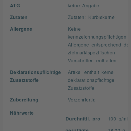
ATG
keine Angabe
Zutaten
Zutaten: Kürbiskerne
Allergene
Keine
kennzeichnungspflichtigen
Allergene entsprechend der
zielmarktspezifischen
Vorschriften enthalten
Deklarationspflichtige
Artikel enthält keine
Zusatzstoffe
deklarationspflichtige
Zusatzstoffe
Zubereitung
Verzehrfertig
Nährwerte
Durchnittl. pro
100 g/ml
gesättigte
18.00 g