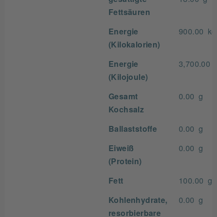
Fettsäuren
Energie
900.00 kc
(Kilokalorien)
Energie
3,700.00 
(Kilojoule)
Gesamt
0.00 g
Kochsalz
Ballaststoffe
0.00 g
Eiweiß
0.00 g
(Protein)
Fett
100.00 g
Kohlenhydrate,
0.00 g
resorbierbare