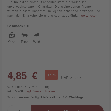
Die Kollektion Michel Schneider steht für Weine mit
unverwechselbarem Charakter. Die weineigenen Aromen
wurden diesem Cabernet Sauvignon schonend entzogen und
nach der Entalkoholisierung wieder zugeführt....
weiterlesen
Schmeckt zu
Käse
Rind
Wild
4,85 €
-15 %
UVP 5,69 €
0.75 Liter (6,47 € / 1 Liter)
inkl. MwSt.
zzgl. Versandkosten
Sofort versandfertig,
Lieferzeit
ca. 1-3 Werktage
-
+