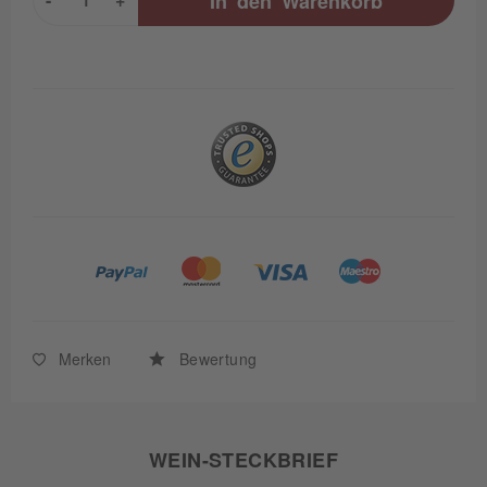
In den
Warenkorb
Merken
Bewertung
WEIN-STECKBRIEF