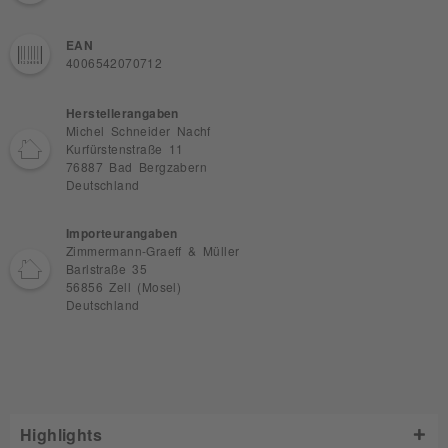
EAN
4006542070712
Herstellerangaben
Michel Schneider Nachf
Kurfürstenstraße 11
76887 Bad Bergzabern
Deutschland
Importeurangaben
Zimmermann-Graeff & Müller
Barlstraße 35
56856 Zell (Mosel)
Deutschland
Highlights