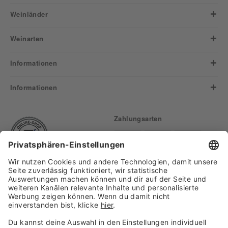
Weinländer
Weinarten
Informationen
Informationen
Zahlungsarten
Finden Sie uns auf: