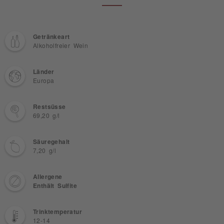
Getränkeart
Alkoholfreier Wein
Länder
Europa
Restsüsse
69,20 g/l
Säuregehalt
7,20 g/l
Allergene
Enthält Sulfite
Trinktemperatur
12-14