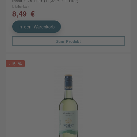
Inhalt
0.75 Liter
(11,32 € / 1 Liter)
Lieferbar
8,49 €
In den Warenkorb
Zum Produkt
-15 %