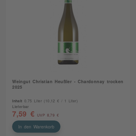
Weingut Christian Heußler - Chardonnay trocken
2025
Inhalt
0.75 Liter
(10,12 € / 1 Liter)
Lieferbar
7,59 €
UVP 8,79 €
In den Warenkorb