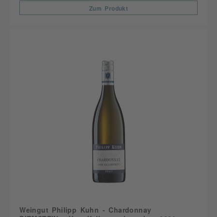
Zum Produkt
Weingut Philipp Kuhn - Chardonnay