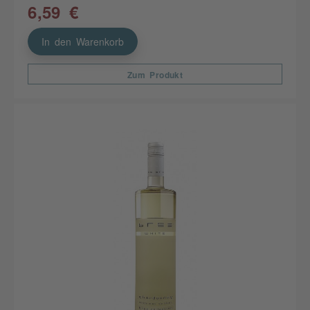
6,59 €
In den Warenkorb
Zum Produkt