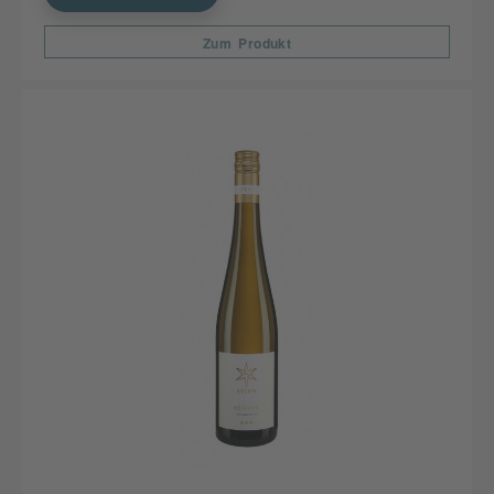
Zum Produkt