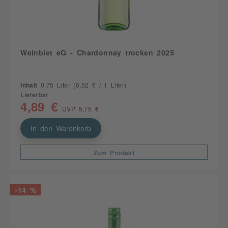
Weinbiet eG - Chardonnay trocken 2025
Inhalt
0.75 Liter
(6,52 € / 1 Liter)
Lieferbar
4,89 €
UVP 5,75 €
In den Warenkorb
Zum Produkt
-14 %