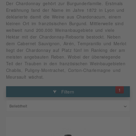
Der Chardonnay gehört zur Burgunderfamilie. Erstmals
Erwähnung fand der Name im Jahre 1872 in Lyon und
deklarierte damit die Weine aus Chardonacum, einem
kleinen Ort im französischen Burgund. Mittlerweile sind
weltweit rund 200.000 Weinanbaugebiete und viele
Hektar mit der Chardonnay-Rebsorte bestockt. Neben
dem Cabernet Sauvignon, Airén, Tempranillo und Merlot
liegt der Chardonnay auf Platz fünf im Ranking der am
meisten angebauten Reben. Wobei der überwiegende
Teil der Trauben in den französischen Weinbaugebieten
Chablis, Puligny-Montrachet, Corton-Charlemagne und
Meursault wächst.
1
Filtern