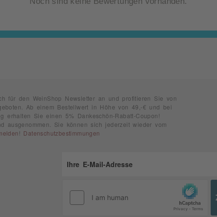
Noch sind keine Bewertungen vorhanden.
ch für den WeinShop Newsletter an und profitieren Sie von
geboten. Ab einem Bestellwert in Höhe von 49,-€ und bei
rung erhalten Sie einen 5% Dankeschön-Rabatt-Coupon!
ind ausgenommen. Sie können sich jederzeit wieder vom
melden
!
Datenschutzbestimmungen