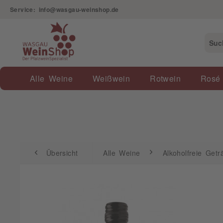
Service: info@wasgau-weinshop.de
Übersicht
Alle Weine
Alkoholfreie Getränke
Alle Weine
Weißwein
Rotwein
Rosé
Übersicht
Alle Weine
Alkoholfreie Getr