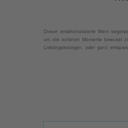
Dieser entalkoholisierte Wein begeiste
um die schönen Momente bewusst zu 
Lieblingskollegen, oder ganz entspa