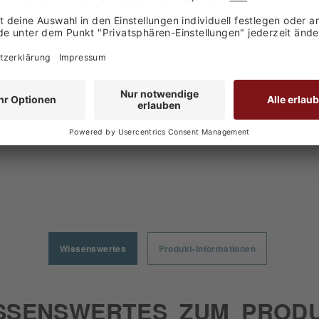
Deutschland
den haben sich ebenfalls angesehen
Wissenswertes
Produkt-Informationen
SSENSWERTES ZUM PROD