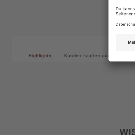
Highlights
Kunden kauften auch
Kun
WI