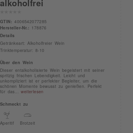
alkoholfrei
GTIN:
4006542077285
Hersteller-Nr.:
178876
Details
Getränkeart: Alkoholfreier Wein
Trinktemperatur: 8-10
Über den Wein
Dieser entalkoholisierte Wein begeistert mit seiner
spritzig frischen Lebendigkeit. Leicht und
unkompliziert ist er perfekter Begleiter, um die
schönen Momente bewusst zu genießen. Perfekt
für das...
weiterlesen
Schmeckt zu
Aperitif
Brotzeit