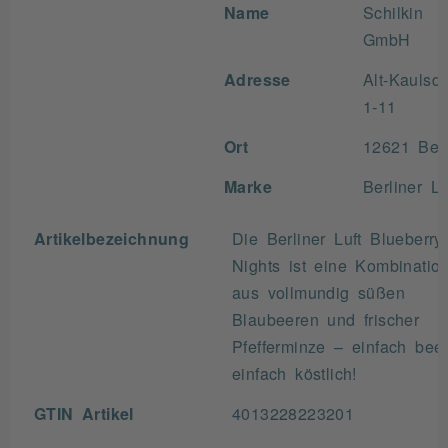
Name
Schilkin
GmbH
Adresse
Alt-Kaulsdo
1-11
Ort
12621 Berl
Marke
Berliner Lu
Artikelbezeichnung
Die Berliner Luft Blueberry
Nights ist eine Kombinatio
aus vollmundig süßen
Blaubeeren und frischer
Pfefferminze – einfach beer
einfach köstlich!
GTIN Artikel
4013228223201