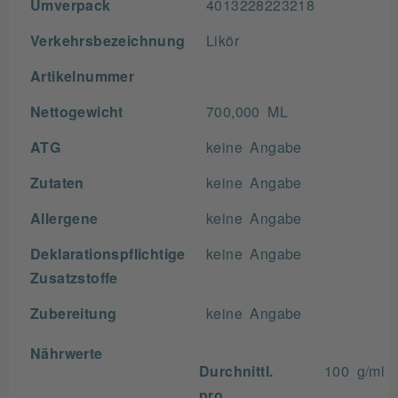
Umverpack
4013228223218
Verkehrsbezeichnung
Likör
Artikelnummer
Nettogewicht
700,000 ML
ATG
keine Angabe
Zutaten
keine Angabe
Allergene
keine Angabe
Deklarationspflichtige
keine Angabe
Zusatzstoffe
Zubereitung
keine Angabe
Nährwerte
Durchnittl.
100 g/ml
pro