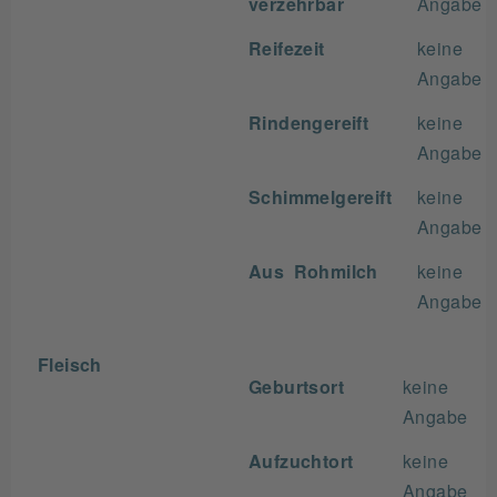
verzehrbar
Angabe
Reifezeit
keine
Angabe
Rindengereift
keine
Angabe
Schimmelgereift
keine
Angabe
Aus Rohmilch
keine
Angabe
Fleisch
Geburtsort
keine
Angabe
Aufzuchtort
keine
Angabe