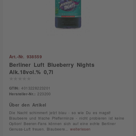
Art.-Nr. 938559
Berliner Luft Blueberry Nights
Alk.18vol.% 0,7l
GTIN:
4013228223201
Hersteller-Nr.:
223200
Über den Artikel
Die Nacht schimmert jetzt blau - so wie Du es magst!
Blaubeere und frische Pfefferminze - nicht probieren ist keine
Option! Beeren-Fans können sich auf eine echte Berliner
Genuss-Luft freuen. Blaubeere...
weiterlesen