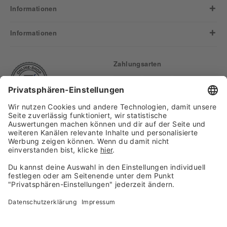
Informationen
Informationen
Zahlungsarten
Finden Sie uns auf:
Versand
Copyright 2026, WASGAU C+C
Großhandel GmbH