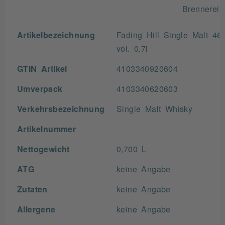
Brennerei
Artikelbezeichnung
Fading Hill Single Malt 46
vol. 0,7l
GTIN Artikel
4103340920604
Umverpack
4103340620603
Verkehrsbezeichnung
Single Malt Whisky
Artikelnummer
Nettogewicht
0,700 L
ATG
keine Angabe
Zutaten
keine Angabe
Allergene
keine Angabe