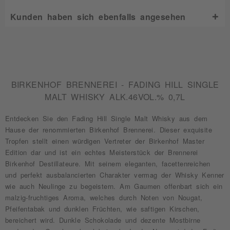
Kunden haben sich ebenfalls angesehen
BIRKENHOF BRENNEREI - FADING HILL SINGLE
MALT WHISKY ALK.46VOL.% 0,7L
Entdecken Sie den Fading Hill Single Malt Whisky aus dem
Hause der renommierten Birkenhof Brennerei. Dieser exquisite
Tropfen stellt einen würdigen Vertreter der Birkenhof Master
Edition dar und ist ein echtes Meisterstück der Brennerei
Birkenhof Destillateure. Mit seinem eleganten, facettenreichen
und perfekt ausbalancierten Charakter vermag der Whisky Kenner
wie auch Neulinge zu begeistern. Am Gaumen offenbart sich ein
malzig-fruchtiges Aroma, welches durch Noten von Nougat,
Pfeifentabak und dunklen Früchten, wie saftigen Kirschen,
bereichert wird. Dunkle Schokolade und dezente Mostbirne