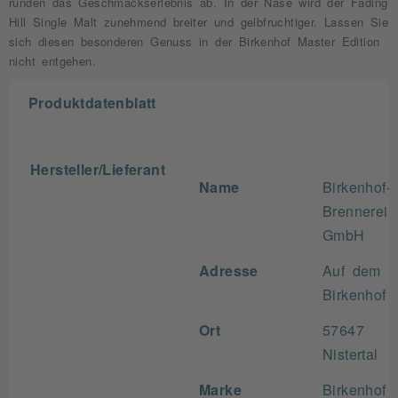
runden das Geschmackserlebnis ab. In der Nase wird der Fading
Hill Single Malt zunehmend breiter und gelbfruchtiger. Lassen Sie
sich diesen besonderen Genuss in der Birkenhof Master Edition
nicht entgehen.
Produktdatenblatt
Hersteller/Lieferant
Name
Birkenhof-
Brennerei
GmbH
Adresse
Auf dem
Birkenhof
Ort
57647
Nistertal
Marke
Birkenhof