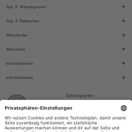
Top 5 Weinregionen
Top 5 Rebsorten
Weinländer
Weinarten
Informationen
Informationen
Zahlungsarten